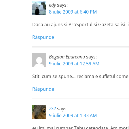
edy
says:
8 iulie 2009 at 6:40 PM
Daca au ajuns si ProSportul si Gazeta sa isi
Răspunde
Bogdan Epureanu
says:
9 iulie 2009 at 12:59 AM
Stiti cum se spune… reclama e sufletul comert
Răspunde
2/2
says:
9 iulie 2009 at 1:33 AM
eu imi mai cumpar Tabu cateodata. Am motiv