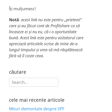
Îți mulțumesc!
Notă
:
acest link nu este pentru „prietenii”
care și-au făcut cont de Profitshare ca să
încaseze ei și nu eu, că-i o oportunitate
bună. Acest link este pentru vizitatorul care
apreciază articolele scrise de mine de-a
lungul timpului și vrea să mă răsplătească
fără să îl coste ceva.
căutare
Search
for:
cele mai recente articole
Mituri demontate despre SPF