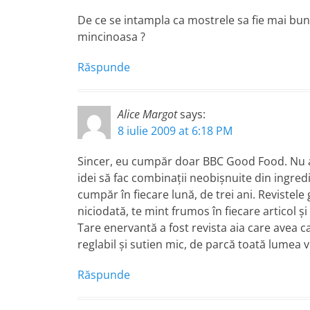
De ce se intampla ca mostrele sa fie mai bu
mincinoasa ?
Răspunde
Alice Margot
says:
8 iulie 2009 at 6:18 PM
Sincer, eu cumpăr doar BBC Good Food. Nu are
idei să fac combinaţii neobişnuite din ingred
cumpăr în fiecare lună, de trei ani. Revistele 
niciodată, te mint frumos în fiecare articol ş
Tare enervantă a fost revista aia care avea c
reglabil şi sutien mic, de parcă toată lumea v
Răspunde