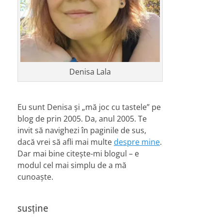
Denisa Lala
Eu sunt Denisa și „mă joc cu tastele” pe
blog de prin 2005. Da, anul 2005. Te
invit să navighezi în paginile de sus,
dacă vrei să afli mai multe
despre mine
.
Dar mai bine citește-mi blogul – e
modul cel mai simplu de a mă
cunoaște.
susține