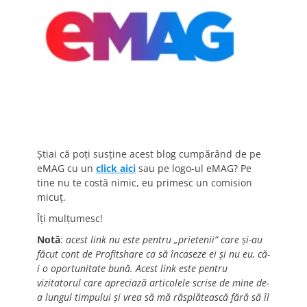
Știai că poți susține acest blog cumpărând de pe
eMAG cu un
click aici
sau pe logo-ul eMAG? Pe
tine nu te costă nimic, eu primesc un comision
micuț.
Îți mulțumesc!
Notă
:
acest link nu este pentru „prietenii” care și-au
făcut cont de Profitshare ca să încaseze ei și nu eu, că-
i o oportunitate bună. Acest link este pentru
vizitatorul care apreciază articolele scrise de mine de-
a lungul timpului și vrea să mă răsplătească fără să îl