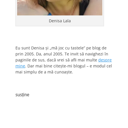
Denisa Lala
Eu sunt Denisa și „mă joc cu tastele” pe blog de
prin 2005. Da, anul 2005. Te invit să navighezi în
paginile de sus, dacă vrei să afli mai multe
despre
mine
. Dar mai bine citește-mi blogul – e modul cel
mai simplu de a mă cunoaște.
susține