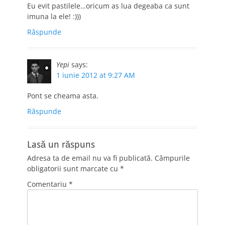
Eu evit pastilele…oricum as lua degeaba ca sunt
imuna la ele! :)))
Răspunde
Yepi
says:
1 iunie 2012 at 9:27 AM
Pont se cheama asta.
Răspunde
Lasă un răspuns
Adresa ta de email nu va fi publicată.
Câmpurile
obligatorii sunt marcate cu
*
Comentariu
*