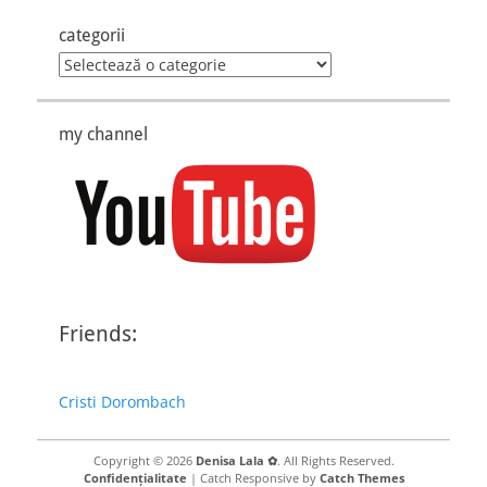
categorii
categorii
my channel
Friends:
Cristi Dorombach
Copyright © 2026
Denisa Lala ✿
. All Rights Reserved.
Confidențialitate
| Catch Responsive by
Catch Themes