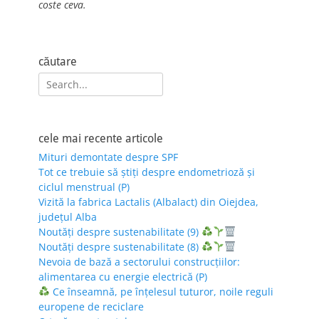
coste ceva.
căutare
Search
for:
cele mai recente articole
Mituri demontate despre SPF
Tot ce trebuie să știți despre endometrioză și
ciclul menstrual (P)
Vizită la fabrica Lactalis (Albalact) din Oiejdea,
județul Alba
Noutăți despre sustenabilitate (9)
Noutăți despre sustenabilitate (8)
Nevoia de bază a sectorului construcțiilor:
alimentarea cu energie electrică (P)
Ce înseamnă, pe înțelesul tuturor, noile reguli
europene de reciclare