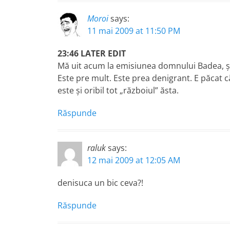
Moroi
says:
11 mai 2009 at 11:50 PM
23:46 LATER EDIT
Mă uit acum la emisiunea domnului Badea, şi d
Este pre mult. Este prea denigrant. E păcat că
este şi oribil tot „războiul” ăsta.
Răspunde
raluk
says:
12 mai 2009 at 12:05 AM
denisuca un bic ceva?!
Răspunde