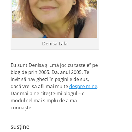
Denisa Lala
Eu sunt Denisa și „mă joc cu tastele” pe
blog de prin 2005. Da, anul 2005. Te
invit să navighezi în paginile de sus,
dacă vrei să afli mai multe
despre mine
.
Dar mai bine citește-mi blogul – e
modul cel mai simplu de a mă
cunoaște.
susține