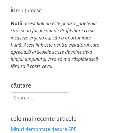
Îți mulțumesc!
Notă
:
acest link nu este pentru „prietenii”
care și-au făcut cont de Profitshare ca să
încaseze ei și nu eu, că-i o oportunitate
bună. Acest link este pentru vizitatorul care
apreciază articolele scrise de mine de-a
lungul timpului și vrea să mă răsplătească
fără să îl coste ceva.
căutare
Search
for:
cele mai recente articole
Mituri demontate despre SPF