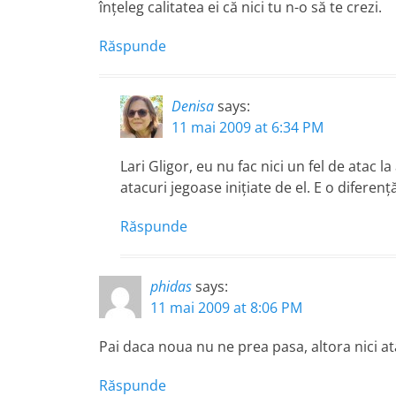
înţeleg calitatea ei că nici tu n-o să te crezi.
Răspunde
Denisa
says:
11 mai 2009 at 6:34 PM
Lari Gligor, eu nu fac nici un fel de atac
atacuri jegoase iniţiate de el. E o diferenţ
Răspunde
phidas
says:
11 mai 2009 at 8:06 PM
Pai daca noua nu ne prea pasa, altora nici at
Răspunde