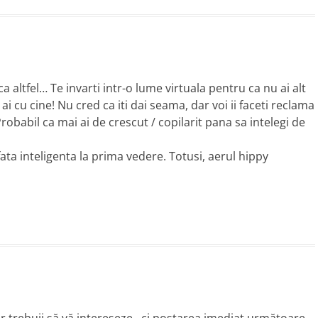
a altfel… Te invarti intr-o lume virtuala pentru ca nu ai alt
 ai cu cine! Nu cred ca iti dai seama, dar voi ii faceti reclama
obabil ca mai ai de crescut / copilarit pana sa intelegi de
fata inteligenta la prima vedere. Totusi, aerul hippy