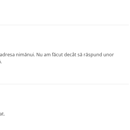
 la adresa nimănui. Nu am făcut decât să răspund unor
ă.
at.