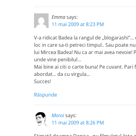
Emma
says:
11 mai 2009 at 8:23 PM
V-a ridicat Badea la rangul de „blogarashi”… c
loc in care sa-ti petreci timpul.. Sau poate nu
lui Mircea Badea! Nu ca ar mai avea nevoie! Pr
unde vine penibilul…
Mai bine ai citi o carte buna! Pe cuvant. Pari 
abordat… da cu virgula…
Succes!
Răspunde
Moroi
says:
11 mai 2009 at 8:26 PM