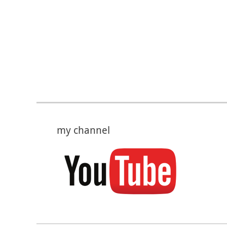
my channel