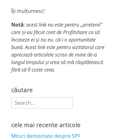
Îți mulțumesc!
Notă
:
acest link nu este pentru „prietenii”
care și-au făcut cont de Profitshare ca să
încaseze ei și nu eu, că-i o oportunitate
bună. Acest link este pentru vizitatorul care
apreciază articolele scrise de mine de-a
lungul timpului și vrea să mă răsplătească
fără să îl coste ceva.
căutare
Search
for:
cele mai recente articole
Mituri demontate despre SPF