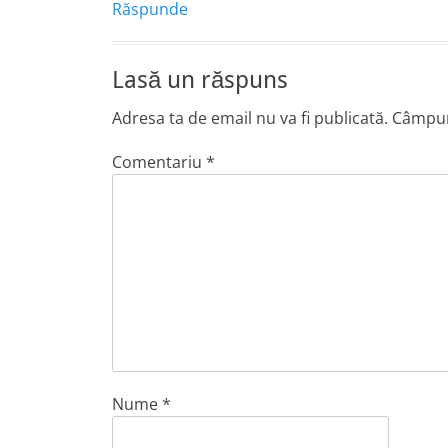
Răspunde
Lasă un răspuns
Adresa ta de email nu va fi publicată.
Câmpuri
Comentariu
*
Nume
*