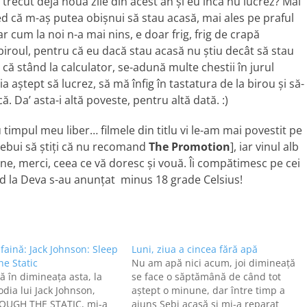
u trecut deja nouă zile din acest an şi eu încă nu lucrez? Mai
ed că m-aş putea obişnui să stau acasă, mai ales pe praful
r cum la noi n-a mai nins, e doar frig, frig de crapă
 biroul, pentru că eu dacă stau acasă nu ştiu decât să stau
 că stând la calculator, se-adună multe chestii în jurul
a aştept să lucrez, să mă înfig în tastatura de la birou şi să-
. Da’ asta-i altă poveste, pentru altă dată. :)
timpul meu liber… filmele din titlu vi le-am mai povestit pe
trebui să ştiţi că nu recomand
The Promotion
], iar vinul alb
bine, merci, ceea ce vă doresc şi vouă. Îi compătimesc pe cei
ând la Deva s-au anunţat minus 18 grade Celsius!
faină: Jack Johnson: Sleep
Luni, ziua a cincea fără apă
e Static
Nu am apă nici acum, joi dimineaţă
ă în dimineaţa asta, la
se face o săptămână de când tot
odia lui Jack Johnson,
aştept o minune, dar între timp a
OUGH THE STATIC, mi-a
ajuns Sebi acasă şi mi-a reparat