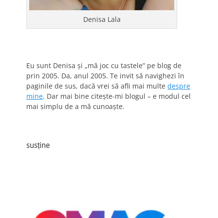
Denisa Lala
Eu sunt Denisa și „mă joc cu tastele” pe blog de
prin 2005. Da, anul 2005. Te invit să navighezi în
paginile de sus, dacă vrei să afli mai multe
despre
mine
. Dar mai bine citește-mi blogul – e modul cel
mai simplu de a mă cunoaște.
susține