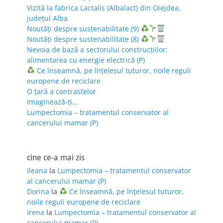
Vizită la fabrica Lactalis (Albalact) din Oiejdea,
județul Alba
Noutăți despre sustenabilitate (9)
Noutăți despre sustenabilitate (8)
Nevoia de bază a sectorului construcțiilor:
alimentarea cu energie electrică (P)
Ce înseamnă, pe înțelesul tuturor, noile reguli
europene de reciclare
O țară a contrastelor
Imaginează-ți…
Lumpectomia – tratamentul conservator al
cancerului mamar (P)
cine ce-a mai zis
Ileana
la
Lumpectomia – tratamentul conservator
al cancerului mamar (P)
Dorina
la
Ce înseamnă, pe înțelesul tuturor,
noile reguli europene de reciclare
Irena
la
Lumpectomia – tratamentul conservator al
cancerului mamar (P)