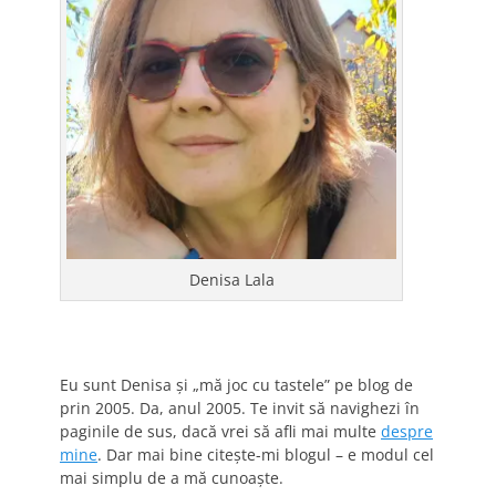
Denisa Lala
Eu sunt Denisa și „mă joc cu tastele” pe blog de
prin 2005. Da, anul 2005. Te invit să navighezi în
paginile de sus, dacă vrei să afli mai multe
despre
mine
. Dar mai bine citește-mi blogul – e modul cel
mai simplu de a mă cunoaște.