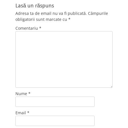
Lasă un răspuns
Adresa ta de email nu va fi publicată.
Câmpurile
obligatorii sunt marcate cu
*
Comentariu
*
Nume
*
Email
*