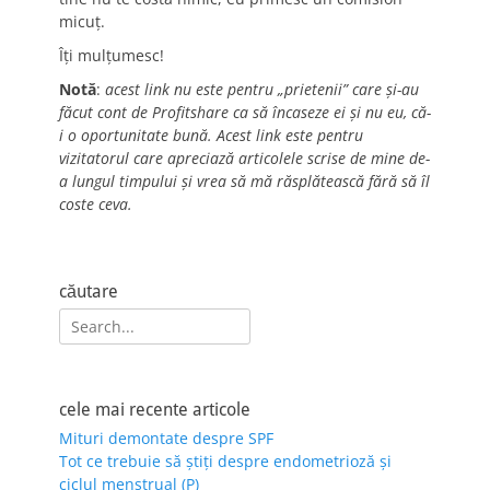
micuț.
Îți mulțumesc!
Notă
:
acest link nu este pentru „prietenii” care și-au
făcut cont de Profitshare ca să încaseze ei și nu eu, că-
i o oportunitate bună. Acest link este pentru
vizitatorul care apreciază articolele scrise de mine de-
a lungul timpului și vrea să mă răsplătească fără să îl
coste ceva.
căutare
Search
for:
cele mai recente articole
Mituri demontate despre SPF
Tot ce trebuie să știți despre endometrioză și
ciclul menstrual (P)