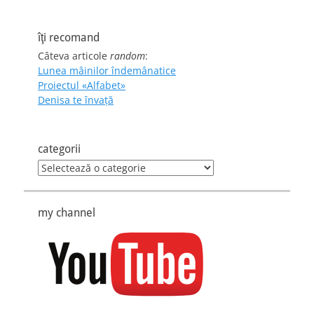
îţi recomand
Câteva articole
random
:
Lunea mâinilor îndemânatice
Proiectul «Alfabet»
Denisa te învaţă
categorii
categorii
my channel