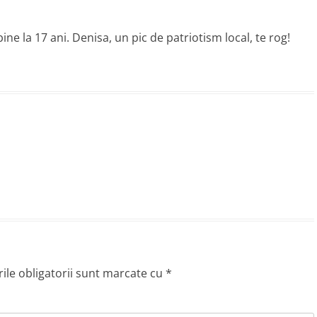
ine la 17 ani. Denisa, un pic de patriotism local, te rog!
le obligatorii sunt marcate cu
*