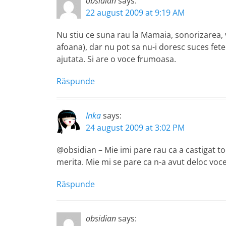
obsidian
says:
22 august 2009 at 9:19 AM
Nu stiu ce suna rau la Mamaia, sonorizarea, v
afoana), dar nu pot sa nu-i doresc suces fet
ajutata. Si are o voce frumoasa.
Răspunde
Inka
says:
24 august 2009 at 3:02 PM
@obsidian – Mie imi pare rau ca a castigat t
merita. Mie mi se pare ca n-a avut deloc voce
Răspunde
obsidian
says: