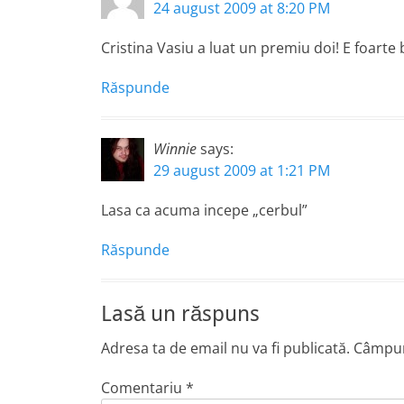
24 august 2009 at 8:20 PM
Cristina Vasiu a luat un premiu doi! E foarte b
Răspunde
Winnie
says:
29 august 2009 at 1:21 PM
Lasa ca acuma incepe „cerbul”
Răspunde
Lasă un răspuns
Adresa ta de email nu va fi publicată.
Câmpuri
Comentariu
*