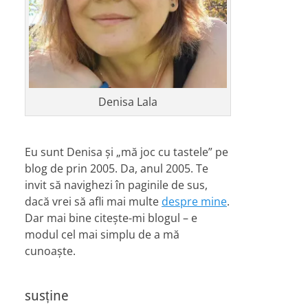
Denisa Lala
Eu sunt Denisa și „mă joc cu tastele” pe
blog de prin 2005. Da, anul 2005. Te
invit să navighezi în paginile de sus,
dacă vrei să afli mai multe
despre mine
.
Dar mai bine citește-mi blogul – e
modul cel mai simplu de a mă
cunoaște.
susține