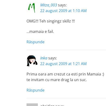
Mitza_003
says:
22 august 2009 at 1:10 AM
OMG!!! Teh singingz skillz !!!
…mamaia e fail.
Răspunde
Inka
says:
22 august 2009 at 1:21 AM
Prima oara am crezut ca esti prin Mamaia :)
te invitam cu mare drag la un suc.
Răspunde