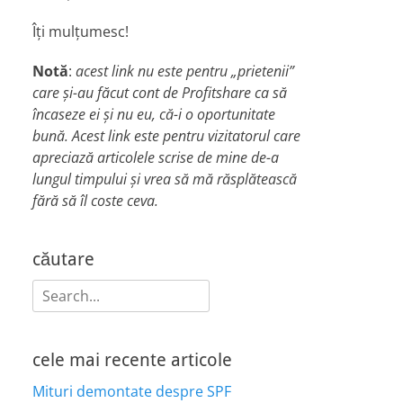
Îți mulțumesc!
Notă
:
acest link nu este pentru „prietenii”
care și-au făcut cont de Profitshare ca să
încaseze ei și nu eu, că-i o oportunitate
bună. Acest link este pentru vizitatorul care
apreciază articolele scrise de mine de-a
lungul timpului și vrea să mă răsplătească
fără să îl coste ceva.
căutare
Search
for:
cele mai recente articole
Mituri demontate despre SPF