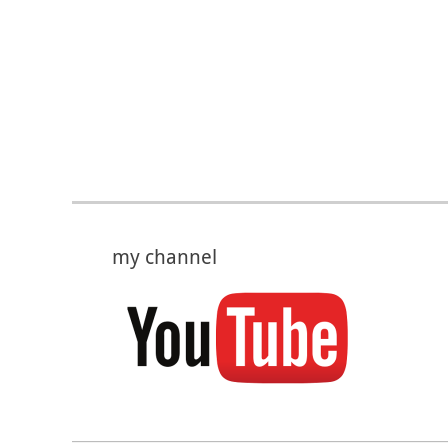
my channel