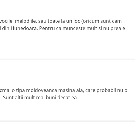
ocile, melodiile, sau toate la un loc (oricum sunt cam
ei din Hunedoara. Pentru ca munceste mult si nu prea e
ocmai o tipa moldoveanca masina aia, care probabil nu o
. Sunt altii mult mai buni decat ea.