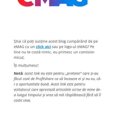
Știai că poți susține acest blog cumpărând de pe
eMAG cu un
click aici
sau pe logo-ul eMAG? Pe
tine nu te costă nimic, eu primesc un comision
micuț.
Îți mulțumesc!
Notă
:
acest link nu este pentru „prietenii” care și-au
făcut cont de Profitshare ca să încaseze ei și nu eu, că-
i o oportunitate bună. Acest link este pentru
vizitatorul care apreciază articolele scrise de mine de-
a lungul timpului și vrea să mă răsplătească fără să îl
coste ceva.