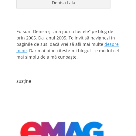
Denisa Lala
Eu sunt Denisa și „mă joc cu tastele” pe blog de
prin 2005. Da, anul 2005. Te invit să navighezi în
paginile de sus, dacă vrei să afli mai multe
despre
mine
. Dar mai bine citește-mi blogul – e modul cel
mai simplu de a mă cunoaște.
susține