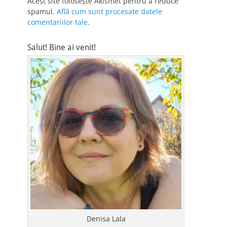
Acest site folosește Akismet pentru a reduce
spamul.
Află cum sunt procesate datele
comentariilor tale
.
Salut! Bine ai venit!
Denisa Lala