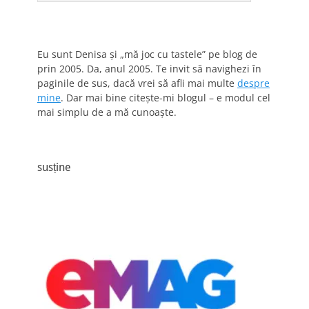
Eu sunt Denisa și „mă joc cu tastele” pe blog de
prin 2005. Da, anul 2005. Te invit să navighezi în
paginile de sus, dacă vrei să afli mai multe
despre
mine
. Dar mai bine citește-mi blogul – e modul cel
mai simplu de a mă cunoaște.
susține