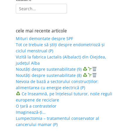
Search
for:
cele mai recente articole
Mituri demontate despre SPF
Tot ce trebuie să știți despre endometrioză și
ciclul menstrual (P)
Vizită la fabrica Lactalis (Albalact) din Oiejdea,
județul Alba
Noutăți despre sustenabilitate (9)
Noutăți despre sustenabilitate (8)
Nevoia de bază a sectorului construcțiilor:
alimentarea cu energie electrică (P)
Ce înseamnă, pe înțelesul tuturor, noile reguli
europene de reciclare
O țară a contrastelor
Imaginează-ți…
Lumpectomia – tratamentul conservator al
cancerului mamar (P)