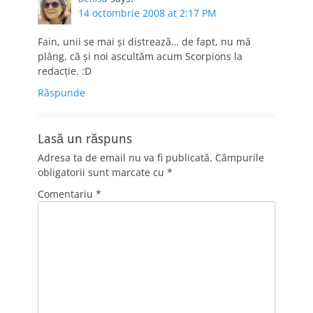
14 octombrie 2008 at 2:17 PM
Fain, unii se mai şi distrează… de fapt, nu mă
plâng, că şi noi ascultăm acum Scorpions la
redacţie. :D
Răspunde
Lasă un răspuns
Adresa ta de email nu va fi publicată.
Câmpurile
obligatorii sunt marcate cu
*
Comentariu
*