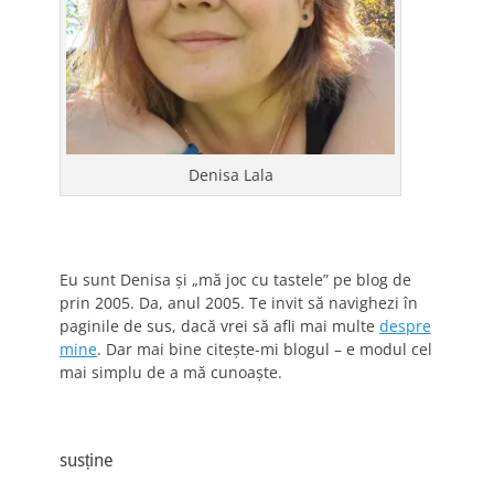
Denisa Lala
Eu sunt Denisa și „mă joc cu tastele” pe blog de
prin 2005. Da, anul 2005. Te invit să navighezi în
paginile de sus, dacă vrei să afli mai multe
despre
mine
. Dar mai bine citește-mi blogul – e modul cel
mai simplu de a mă cunoaște.
susține