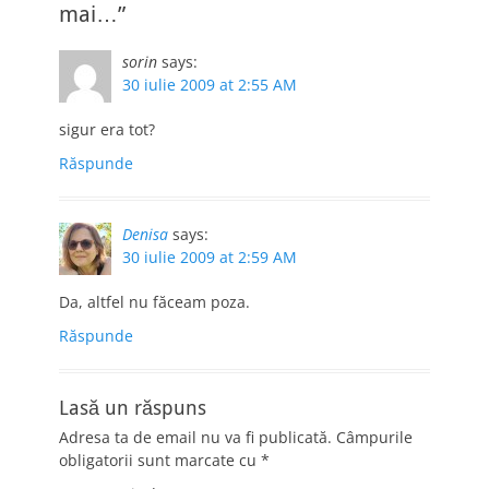
mai…”
sorin
says:
30 iulie 2009 at 2:55 AM
sigur era tot?
Răspunde
Denisa
says:
30 iulie 2009 at 2:59 AM
Da, altfel nu făceam poza.
Răspunde
Lasă un răspuns
Adresa ta de email nu va fi publicată.
Câmpurile
obligatorii sunt marcate cu
*