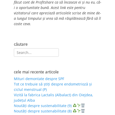
făcut cont de Profitshare ca să încaseze ei și nu eu, că-
i o oportunitate bună. Acest link este pentru
vizitatorul care apreciază articolele scrise de mine de-
a lungul timpului și vrea să mă răsplătească fără să îl
coste ceva.
căutare
Search
for:
cele mai recente articole
Mituri demontate despre SPF
Tot ce trebuie să știți despre endometrioză și
ciclul menstrual (P)
Vizită la fabrica Lactalis (Albalact) din Oiejdea,
județul Alba
Noutăți despre sustenabilitate (9)
Noutăți despre sustenabilitate (8)