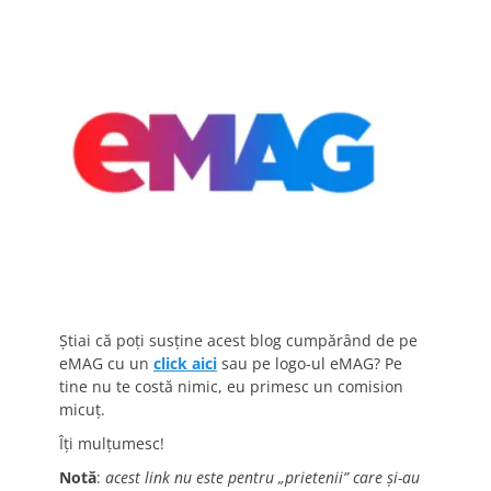
Știai că poți susține acest blog cumpărând de pe
eMAG cu un
click aici
sau pe logo-ul eMAG? Pe
tine nu te costă nimic, eu primesc un comision
micuț.
Îți mulțumesc!
Notă
:
acest link nu este pentru „prietenii” care și-au