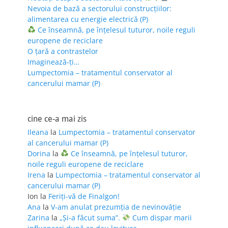
Nevoia de bază a sectorului construcțiilor:
alimentarea cu energie electrică (P)
Ce înseamnă, pe înțelesul tuturor, noile reguli
europene de reciclare
O țară a contrastelor
Imaginează-ți…
Lumpectomia – tratamentul conservator al
cancerului mamar (P)
cine ce-a mai zis
Ileana
la
Lumpectomia – tratamentul conservator
al cancerului mamar (P)
Dorina
la
Ce înseamnă, pe înțelesul tuturor,
noile reguli europene de reciclare
Irena
la
Lumpectomia – tratamentul conservator al
cancerului mamar (P)
Ion
la
Feriţi-vă de Finalgon!
Ana
la
V-am anulat prezumția de nevinovăție
Zarina
la
„Și-a făcut suma”.
Cum dispar marii