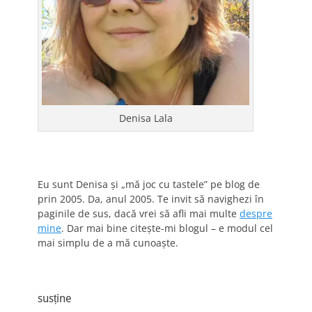
Denisa Lala
Eu sunt Denisa și „mă joc cu tastele” pe blog de
prin 2005. Da, anul 2005. Te invit să navighezi în
paginile de sus, dacă vrei să afli mai multe
despre
mine
. Dar mai bine citește-mi blogul – e modul cel
mai simplu de a mă cunoaște.
susține