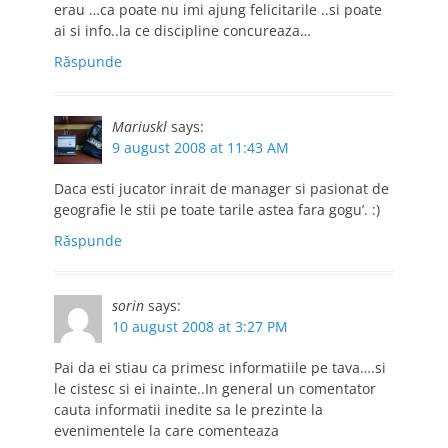
erau …ca poate nu imi ajung felicitarile ..si poate
ai si info..la ce discipline concureaza…
Răspunde
Mariuskl
says:
9 august 2008 at 11:43 AM
Daca esti jucator inrait de manager si pasionat de
geografie le stii pe toate tarile astea fara gogu’. :)
Răspunde
sorin
says:
10 august 2008 at 3:27 PM
Pai da ei stiau ca primesc informatiile pe tava….si
le cistesc si ei inainte..In general un comentator
cauta informatii inedite sa le prezinte la
evenimentele la care comenteaza