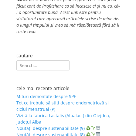
făcut cont de Profitshare ca să încaseze ei și nu eu, că-
i o oportunitate bună. Acest link este pentru
vizitatorul care apreciază articolele scrise de mine de-
a lungul timpului și vrea să mă răsplătească fără să îl
coste ceva.
căutare
Search
for:
cele mai recente articole
Mituri demontate despre SPF
Tot ce trebuie să știți despre endometrioză și
ciclul menstrual (P)
Vizită la fabrica Lactalis (Albalact) din Oiejdea,
județul Alba
Noutăți despre sustenabilitate (9)
Noutăți despre sustenabilitate (8)