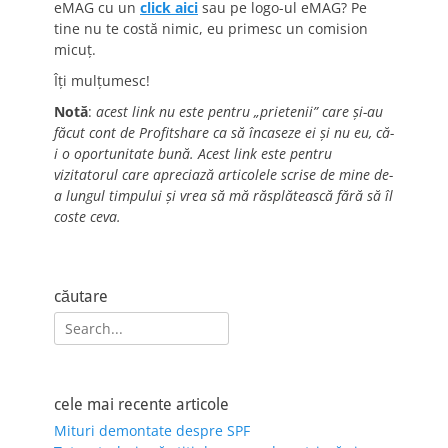
eMAG cu un
click aici
sau pe logo-ul eMAG? Pe
tine nu te costă nimic, eu primesc un comision
micuț.
Îți mulțumesc!
Notă
:
acest link nu este pentru „prietenii” care și-au
făcut cont de Profitshare ca să încaseze ei și nu eu, că-
i o oportunitate bună. Acest link este pentru
vizitatorul care apreciază articolele scrise de mine de-
a lungul timpului și vrea să mă răsplătească fără să îl
coste ceva.
căutare
Search
for:
cele mai recente articole
Mituri demontate despre SPF