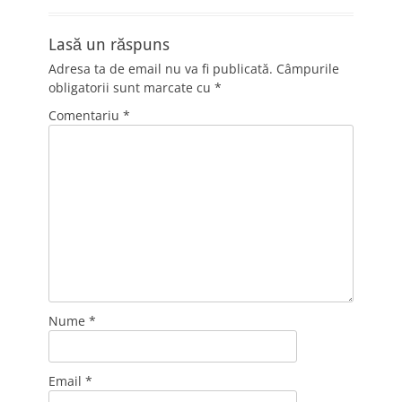
Lasă un răspuns
Adresa ta de email nu va fi publicată.
Câmpurile
obligatorii sunt marcate cu
*
Comentariu
*
Nume
*
Email
*