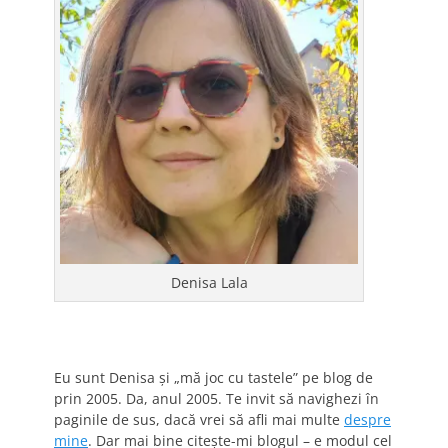
Denisa Lala
Eu sunt Denisa și „mă joc cu tastele” pe blog de
prin 2005. Da, anul 2005. Te invit să navighezi în
paginile de sus, dacă vrei să afli mai multe
despre
mine
. Dar mai bine citește-mi blogul – e modul cel