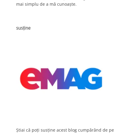
mai simplu de a mă cunoaște.
susține
Știai că poți susține acest blog cumpărând de pe