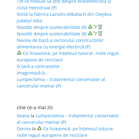
Tot ce trebuie să știți despre endometrioză și
ciclul menstrual (P)
Vizită la fabrica Lactalis (Albalact) din Oiejdea,
județul Alba
Noutăți despre sustenabilitate (9)
Noutăți despre sustenabilitate (8)
Nevoia de bază a sectorului construcțiilor:
alimentarea cu energie electrică (P)
Ce înseamnă, pe înțelesul tuturor, noile reguli
europene de reciclare
O țară a contrastelor
Imaginează-ți…
Lumpectomia – tratamentul conservator al
cancerului mamar (P)
cine ce-a mai zis
Ileana
la
Lumpectomia – tratamentul conservator
al cancerului mamar (P)
Dorina
la
Ce înseamnă, pe înțelesul tuturor,
noile reguli europene de reciclare