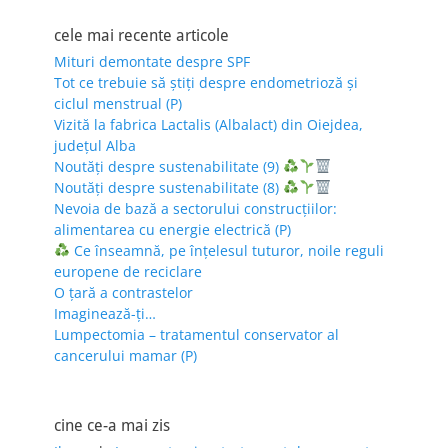
cele mai recente articole
Mituri demontate despre SPF
Tot ce trebuie să știți despre endometrioză și
ciclul menstrual (P)
Vizită la fabrica Lactalis (Albalact) din Oiejdea,
județul Alba
Noutăți despre sustenabilitate (9)
Noutăți despre sustenabilitate (8)
Nevoia de bază a sectorului construcțiilor:
alimentarea cu energie electrică (P)
Ce înseamnă, pe înțelesul tuturor, noile reguli
europene de reciclare
O țară a contrastelor
Imaginează-ți…
Lumpectomia – tratamentul conservator al
cancerului mamar (P)
cine ce-a mai zis