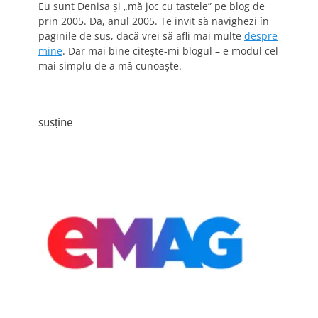
Eu sunt Denisa și „mă joc cu tastele” pe blog de
prin 2005. Da, anul 2005. Te invit să navighezi în
paginile de sus, dacă vrei să afli mai multe
despre
mine
. Dar mai bine citește-mi blogul – e modul cel
mai simplu de a mă cunoaște.
susține