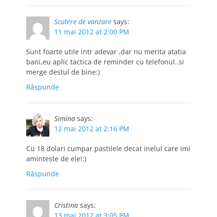
Scutere de vanzare
says:
11 mai 2012 at 2:00 PM
Sunt foarte utile intr adevar ,dar nu merita atatia
bani,eu aplic tactica de reminder cu telefonul..si
merge destul de bine:)
Răspunde
Simina
says:
12 mai 2012 at 2:16 PM
Cu 18 dolari cumpar pastilele decat inelul care imi
aminteste de ele!:)
Răspunde
Cristina
says:
13 mai 2012 at 3:05 PM