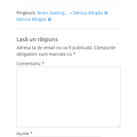
Pingback:
Brain loading... « Denisa Bârgău ✿
Denisa Bârgău ✿
Lasă un răspuns
Adresa ta de email nu va fi publicată.
Câmpurile
obligatorii sunt marcate cu
*
Comentariu
*
Nume
*