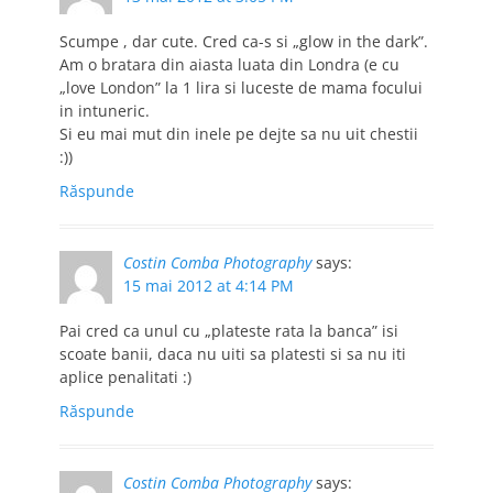
Scumpe , dar cute. Cred ca-s si „glow in the dark”.
Am o bratara din aiasta luata din Londra (e cu
„love London” la 1 lira si luceste de mama focului
in intuneric.
Si eu mai mut din inele pe dejte sa nu uit chestii
:))
Răspunde
Costin Comba Photography
says:
15 mai 2012 at 4:14 PM
Pai cred ca unul cu „plateste rata la banca” isi
scoate banii, daca nu uiti sa platesti si sa nu iti
aplice penalitati :)
Răspunde
Costin Comba Photography
says: