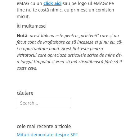
eMAG cu un
click aici
sau pe logo-ul eMAG? Pe
tine nu te costă nimic, eu primesc un comision
micuț.
Îți mulțumesc!
Notă
:
acest link nu este pentru „prietenii” care și-au
făcut cont de Profitshare ca să încaseze ei și nu eu, că-
i o oportunitate bună. Acest link este pentru
vizitatorul care apreciază articolele scrise de mine de-
a lungul timpului și vrea să mă răsplătească fără să îl
coste ceva.
căutare
Search
for:
cele mai recente articole
Mituri demontate despre SPF