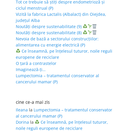
Tot ce trebuie să știți despre endometrioză și
ciclul menstrual (P)
Vizită la fabrica Lactalis (Albalact) din Oiejdea,
județul Alba
Noutăți despre sustenabilitate (9)
Noutăți despre sustenabilitate (8)
Nevoia de bază a sectorului construcțiilor:
alimentarea cu energie electrică (P)
Ce înseamnă, pe înțelesul tuturor, noile reguli
europene de reciclare
O țară a contrastelor
Imaginează-ți…
Lumpectomia – tratamentul conservator al
cancerului mamar (P)
cine ce-a mai zis
Ileana
la
Lumpectomia – tratamentul conservator
al cancerului mamar (P)
Dorina
la
Ce înseamnă, pe înțelesul tuturor,
noile reguli europene de reciclare