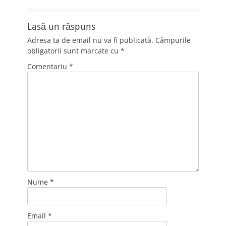
Lasă un răspuns
Adresa ta de email nu va fi publicată.
Câmpurile
obligatorii sunt marcate cu
*
Comentariu
*
Nume
*
Email
*