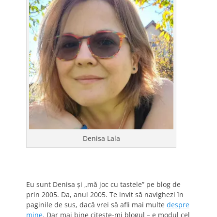
Denisa Lala
Eu sunt Denisa și „mă joc cu tastele” pe blog de
prin 2005. Da, anul 2005. Te invit să navighezi în
paginile de sus, dacă vrei să afli mai multe
despre
mine
. Dar mai bine citește-mi blogul – e modul cel