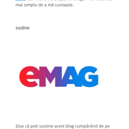
mai simplu de a mă cunoaște.
susține
Știai că poți susține acest blog cumpărând de pe