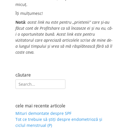
micuț.
Îți mulțumesc!
Notă
:
acest link nu este pentru „prietenii” care și-au
făcut cont de Profitshare ca să încaseze ei și nu eu, că-
i o oportunitate bună. Acest link este pentru
vizitatorul care apreciază articolele scrise de mine de-
a lungul timpului și vrea să mă răsplătească fără să îl
coste ceva.
căutare
Search
for:
cele mai recente articole
Mituri demontate despre SPF
Tot ce trebuie să știți despre endometrioză și
ciclul menstrual (P)