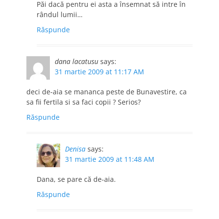
Păi dacă pentru ei asta a însemnat să intre în
rândul lumii…
Răspunde
dana lacatusu
says:
31 martie 2009 at 11:17 AM
deci de-aia se mananca peste de Bunavestire, ca
sa fii fertila si sa faci copii ? Serios?
Răspunde
Denisa
says:
31 martie 2009 at 11:48 AM
Dana, se pare că de-aia.
Răspunde