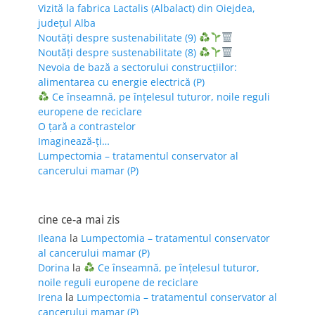
Vizită la fabrica Lactalis (Albalact) din Oiejdea,
județul Alba
Noutăți despre sustenabilitate (9)
Noutăți despre sustenabilitate (8)
Nevoia de bază a sectorului construcțiilor:
alimentarea cu energie electrică (P)
Ce înseamnă, pe înțelesul tuturor, noile reguli
europene de reciclare
O țară a contrastelor
Imaginează-ți…
Lumpectomia – tratamentul conservator al
cancerului mamar (P)
cine ce-a mai zis
Ileana
la
Lumpectomia – tratamentul conservator
al cancerului mamar (P)
Dorina
la
Ce înseamnă, pe înțelesul tuturor,
noile reguli europene de reciclare
Irena
la
Lumpectomia – tratamentul conservator al
cancerului mamar (P)