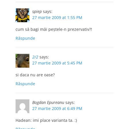
spiep
says:
27 martie 2009 at 1:55 PM
cum să bagi măi peştele-n prezervativ?!
Răspunde
2/2
says:
27 martie 2009 at 5:45 PM
si daca nu are oase?
Răspunde
Bogdan Epureanu
says:
27 martie 2009 at 6:49 PM
Hadean: imi place varianta ta. :)