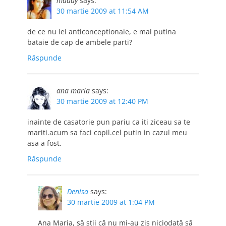
maddy
says:
30 martie 2009 at 11:54 AM
de ce nu iei anticonceptionale, e mai putina
bataie de cap de ambele parti?
Răspunde
ana maria
says:
30 martie 2009 at 12:40 PM
inainte de casatorie pun pariu ca iti ziceau sa te
mariti.acum sa faci copil.cel putin in cazul meu
asa a fost.
Răspunde
Denisa
says:
30 martie 2009 at 1:04 PM
Ana Maria, să ştii că nu mi-au zis niciodată să