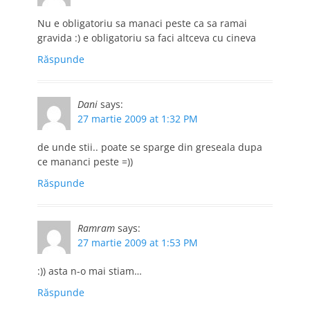
Nu e obligatoriu sa manaci peste ca sa ramai
gravida :) e obligatoriu sa faci altceva cu cineva
Răspunde
Dani
says:
27 martie 2009 at 1:32 PM
de unde stii.. poate se sparge din greseala dupa
ce mananci peste =))
Răspunde
Ramram
says:
27 martie 2009 at 1:53 PM
:)) asta n-o mai stiam…
Răspunde