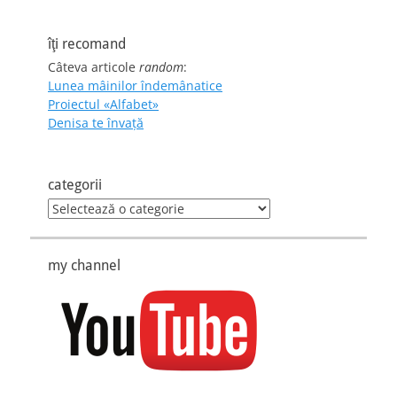
îţi recomand
Câteva articole
random
:
Lunea mâinilor îndemânatice
Proiectul «Alfabet»
Denisa te învaţă
categorii
categorii
my channel