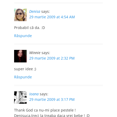
Denisa
says:
29 martie 2009 at 4:54 AM
Probabil că da. :D
Răspunde
Winnie
says:
29 martie 2009 at 2:32 PM
super idee ;)
Răspunde
Ioana
says:
29 martie 2009 at 3:17 PM
Thank God ca nu-mi place pestele !
Denisuca,treci la treaba daca vrei bebe ! :D