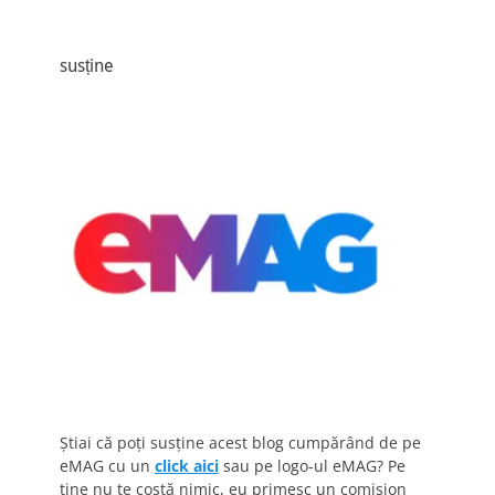
susține
Știai că poți susține acest blog cumpărând de pe
eMAG cu un
click aici
sau pe logo-ul eMAG? Pe
tine nu te costă nimic, eu primesc un comision