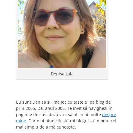
Denisa Lala
Eu sunt Denisa și „mă joc cu tastele” pe blog de
prin 2005. Da, anul 2005. Te invit să navighezi în
paginile de sus, dacă vrei să afli mai multe
despre
mine
. Dar mai bine citește-mi blogul – e modul cel
mai simplu de a mă cunoaște.