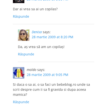
Dar ai vrea sa ai un copilas?
Răspunde
Denisa
says:
28 martie 2009 at 8:20 PM
Da, aş vrea să am un copilaş!
Răspunde
moldo
says:
28 martie 2009 at 9:05 PM
Si daca o sa ai, o sa faci un bebeblog.ro unde sa
scrii despre cum ii sa fi gravida si dupa aceea
mamica?
Răspunde