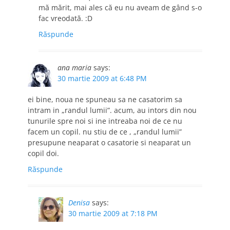
mă mărit, mai ales că eu nu aveam de gând s-o
fac vreodată. :D
Răspunde
ana maria
says:
30 martie 2009 at 6:48 PM
ei bine, noua ne spuneau sa ne casatorim sa
intram in „randul lumii”. acum, au intors din nou
tunurile spre noi si ine intreaba noi de ce nu
facem un copil. nu stiu de ce , „randul lumii”
presupune neaparat o casatorie si neaparat un
copil doi.
Răspunde
Denisa
says:
30 martie 2009 at 7:18 PM