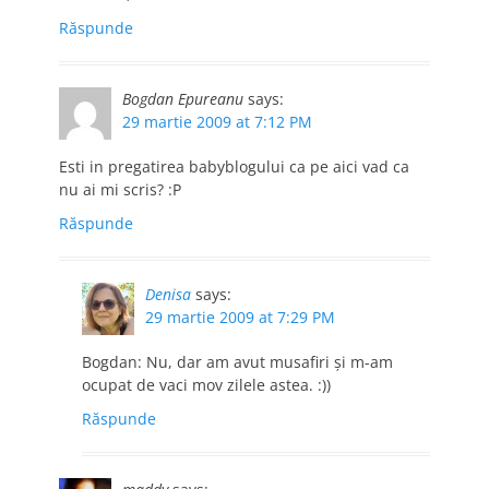
Răspunde
Bogdan Epureanu
says:
29 martie 2009 at 7:12 PM
Esti in pregatirea babyblogului ca pe aici vad ca
nu ai mi scris? :P
Răspunde
Denisa
says:
29 martie 2009 at 7:29 PM
Bogdan: Nu, dar am avut musafiri şi m-am
ocupat de vaci mov zilele astea. :))
Răspunde