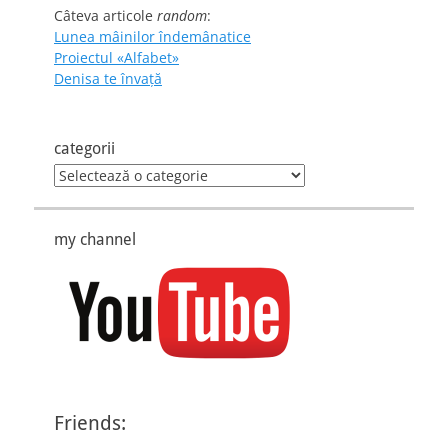
Câteva articole
random
:
Lunea mâinilor îndemânatice
Proiectul «Alfabet»
Denisa te învaţă
categorii
categorii
my channel
Friends: