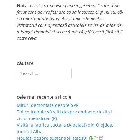
Notă
:
acest link nu este pentru „prietenii” care și-au
făcut cont de Profitshare ca să încaseze ei și nu eu, că-
i o oportunitate bună. Acest link este pentru
vizitatorul care apreciază articolele scrise de mine de-
a lungul timpului și vrea să mă răsplătească fără să îl
coste ceva.
căutare
Search
for:
cele mai recente articole
Mituri demontate despre SPF
Tot ce trebuie să știți despre endometrioză și
ciclul menstrual (P)
Vizită la fabrica Lactalis (Albalact) din Oiejdea,
județul Alba
Noutăți despre sustenabilitate (9)