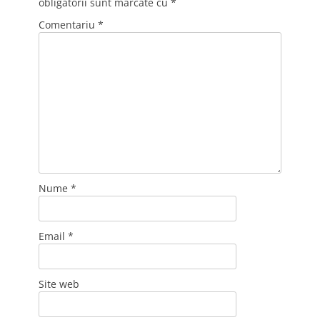
obligatorii sunt marcate cu
*
Comentariu
*
Nume
*
Email
*
Site web