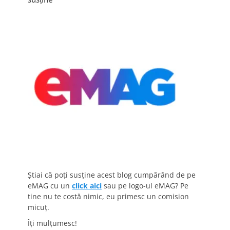
Știai că poți susține acest blog cumpărând de pe
eMAG cu un
click aici
sau pe logo-ul eMAG? Pe
tine nu te costă nimic, eu primesc un comision
micuț.
Îți mulțumesc!