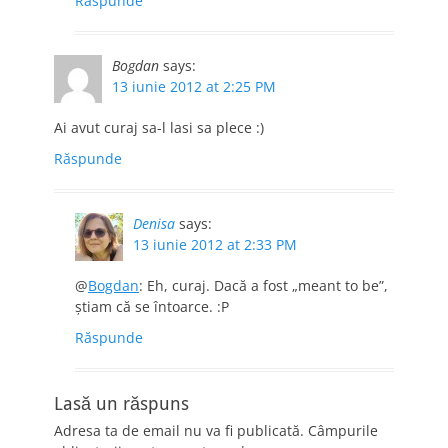
Răspunde
Bogdan
says:
13 iunie 2012 at 2:25 PM
Ai avut curaj sa-l lasi sa plece :)
Răspunde
Denisa
says:
13 iunie 2012 at 2:33 PM
@
Bogdan
: Eh, curaj. Dacă a fost „meant to be”,
ştiam că se întoarce. :P
Răspunde
Lasă un răspuns
Adresa ta de email nu va fi publicată.
Câmpurile