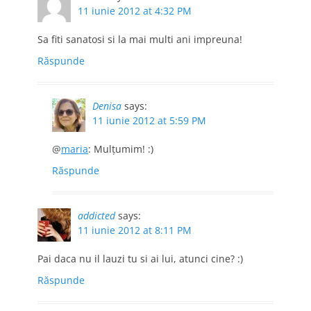
11 iunie 2012 at 4:32 PM
Sa fiti sanatosi si la mai multi ani impreuna!
Răspunde
Denisa
says:
11 iunie 2012 at 5:59 PM
@
maria
: Mulţumim! :)
Răspunde
addicted
says:
11 iunie 2012 at 8:11 PM
Pai daca nu il lauzi tu si ai lui, atunci cine? :)
Răspunde