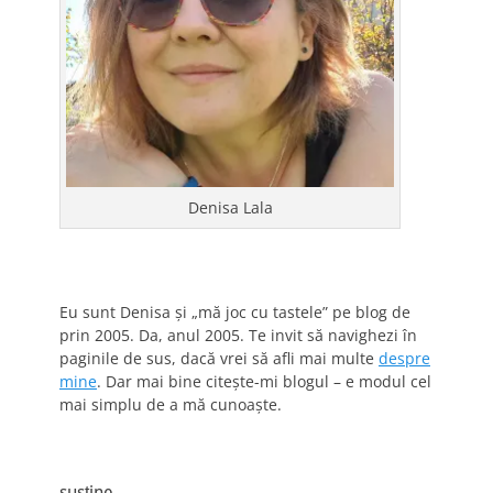
Denisa Lala
Eu sunt Denisa și „mă joc cu tastele” pe blog de
prin 2005. Da, anul 2005. Te invit să navighezi în
paginile de sus, dacă vrei să afli mai multe
despre
mine
. Dar mai bine citește-mi blogul – e modul cel
mai simplu de a mă cunoaște.
susține