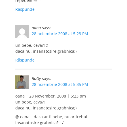
repede!!! @-`–
Răspunde
oana
says:
28 noiembrie 2008 at 5:23 PM
un bebe, ceva?! :)
daca nu, insanatosire grabnica;)
Răspunde
BoGy
says:
28 noiembrie 2008 at 5:35 PM
oana | 28 November, 2008 | 5:23 pm
un bebe, ceva?!
daca nu, insanatosire grabnica;)
@ oana… daca ar fi bebe, nu ar trebui
insanatosire grabnica? :-/