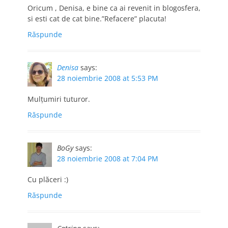
Oricum , Denisa, e bine ca ai revenit in blogosfera,
si esti cat de cat bine.”Refacere” placuta!
Răspunde
Denisa
says:
28 noiembrie 2008 at 5:53 PM
Mulţumiri tuturor.
Răspunde
BoGy
says:
28 noiembrie 2008 at 7:04 PM
Cu plăceri :)
Răspunde