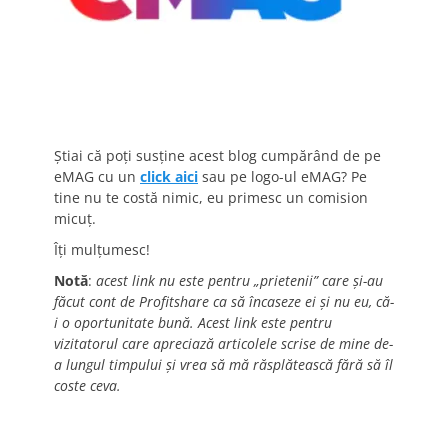
Știai că poți susține acest blog cumpărând de pe
eMAG cu un
click aici
sau pe logo-ul eMAG? Pe
tine nu te costă nimic, eu primesc un comision
micuț.
Îți mulțumesc!
Notă
:
acest link nu este pentru „prietenii” care și-au
făcut cont de Profitshare ca să încaseze ei și nu eu, că-
i o oportunitate bună. Acest link este pentru
vizitatorul care apreciază articolele scrise de mine de-
a lungul timpului și vrea să mă răsplătească fără să îl
coste ceva.