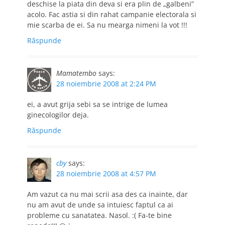
deschise la piata din deva si era plin de „galbeni”
acolo. Fac astia si din rahat campanie electorala si
mie scarba de ei. Sa nu mearga nimeni la vot !!!
Răspunde
Mamatembo
says:
28 noiembrie 2008 at 2:24 PM
ei, a avut grija sebi sa se intrige de lumea
ginecologilor deja.
Răspunde
cby
says:
28 noiembrie 2008 at 4:57 PM
Am vazut ca nu mai scrii asa des ca inainte, dar
nu am avut de unde sa intuiesc faptul ca ai
probleme cu sanatatea. Nasol. :( Fa-te bine