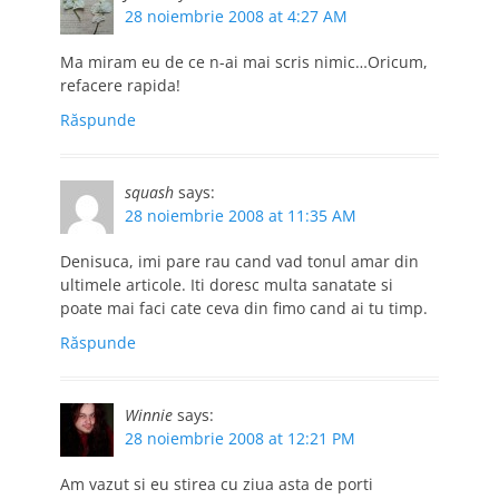
28 noiembrie 2008 at 4:27 AM
Ma miram eu de ce n-ai mai scris nimic…Oricum,
refacere rapida!
Răspunde
squash
says:
28 noiembrie 2008 at 11:35 AM
Denisuca, imi pare rau cand vad tonul amar din
ultimele articole. Iti doresc multa sanatate si
poate mai faci cate ceva din fimo cand ai tu timp.
Răspunde
Winnie
says:
28 noiembrie 2008 at 12:21 PM
Am vazut si eu stirea cu ziua asta de porti