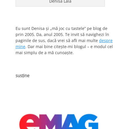
Denisa Lala
Eu sunt Denisa și „mă joc cu tastele” pe blog de
prin 2005. Da, anul 2005. Te invit să navighezi în
paginile de sus, dacă vrei să afli mai multe
despre
mine
. Dar mai bine citește-mi blogul – e modul cel
mai simplu de a mă cunoaște.
susține