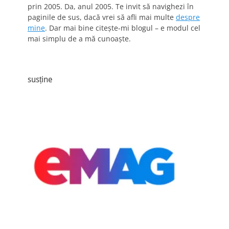
prin 2005. Da, anul 2005. Te invit să navighezi în
paginile de sus, dacă vrei să afli mai multe
despre
mine
. Dar mai bine citește-mi blogul – e modul cel
mai simplu de a mă cunoaște.
susține