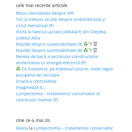
cele mai recente articole
Mituri demontate despre SPF
Tot ce trebuie să știți despre endometrioză și
ciclul menstrual (P)
Vizită la fabrica Lactalis (Albalact) din Oiejdea,
județul Alba
Noutăți despre sustenabilitate (9)
Noutăți despre sustenabilitate (8)
Nevoia de bază a sectorului construcțiilor:
alimentarea cu energie electrică (P)
Ce înseamnă, pe înțelesul tuturor, noile reguli
europene de reciclare
O țară a contrastelor
Imaginează-ți…
Lumpectomia – tratamentul conservator al
cancerului mamar (P)
cine ce-a mai zis
Ileana
la
Lumpectomia – tratamentul conservator