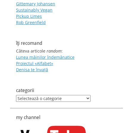
Gittemary Johansen
Sustainably Vegan
Pickup Limes
Rob Greenfield
îţi recomand
Câteva articole
random
:
Lunea mâinilor îndemânatice
Proiectul «Alfabet»
Denisa te învaţă
categorii
categorii
my channel