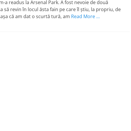
 m-a readus la Arsenal Park. A fost nevoie de două
 să revin în locul ăsta fain pe care îl ştiu, la propriu, de
 aşa că am dat o scurtă tură, am
Read More …