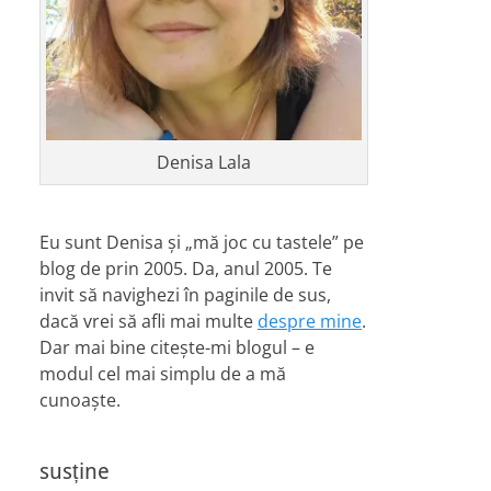
Denisa Lala
Eu sunt Denisa și „mă joc cu tastele” pe
blog de prin 2005. Da, anul 2005. Te
invit să navighezi în paginile de sus,
dacă vrei să afli mai multe
despre mine
.
Dar mai bine citește-mi blogul – e
modul cel mai simplu de a mă
cunoaște.
susține