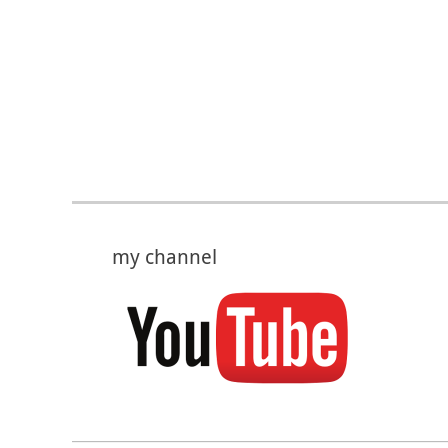
my channel