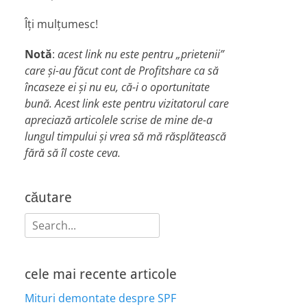
Îți mulțumesc!
Notă
:
acest link nu este pentru „prietenii”
care și-au făcut cont de Profitshare ca să
încaseze ei și nu eu, că-i o oportunitate
bună. Acest link este pentru vizitatorul care
apreciază articolele scrise de mine de-a
lungul timpului și vrea să mă răsplătească
fără să îl coste ceva.
căutare
Search
for:
cele mai recente articole
Mituri demontate despre SPF