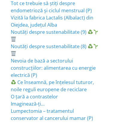
Tot ce trebuie să știți despre
endometrioză și ciclul menstrual (P)
Vizită la fabrica Lactalis (Albalact) din
Oiejdea, județul Alba
Noutăți despre sustenabilitate (9)
Noutăți despre sustenabilitate (8)
Nevoia de bază a sectorului
construcțiilor: alimentarea cu energie
electrică (P)
Ce înseamnă, pe înțelesul tuturor,
noile reguli europene de reciclare
O țară a contrastelor
Imaginează-ți…
Lumpectomia – tratamentul
conservator al cancerului mamar (P)