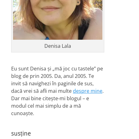
Denisa Lala
Eu sunt Denisa și „mă joc cu tastele” pe
blog de prin 2005. Da, anul 2005. Te
invit să navighezi în paginile de sus,
dacă vrei să afli mai multe
despre mine
.
Dar mai bine citește-mi blogul – e
modul cel mai simplu de a mă
cunoaște.
susține