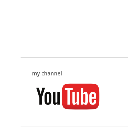
my channel