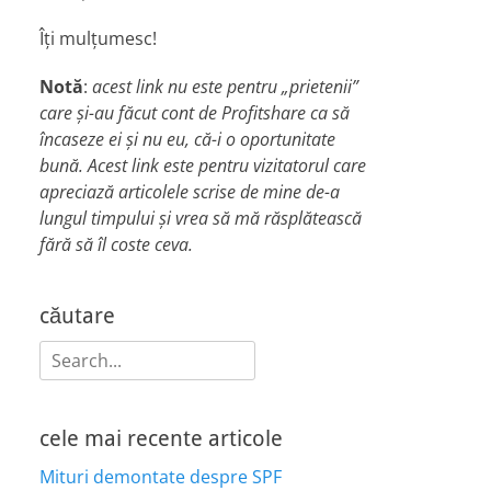
Îți mulțumesc!
Notă
:
acest link nu este pentru „prietenii”
care și-au făcut cont de Profitshare ca să
încaseze ei și nu eu, că-i o oportunitate
bună. Acest link este pentru vizitatorul care
apreciază articolele scrise de mine de-a
lungul timpului și vrea să mă răsplătească
fără să îl coste ceva.
căutare
Search
for:
cele mai recente articole
Mituri demontate despre SPF