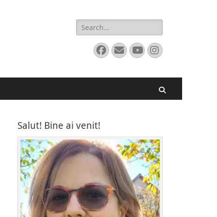
Search
for:
Facebook
Email
YouTube
Instagram
Search
Salut! Bine ai venit!