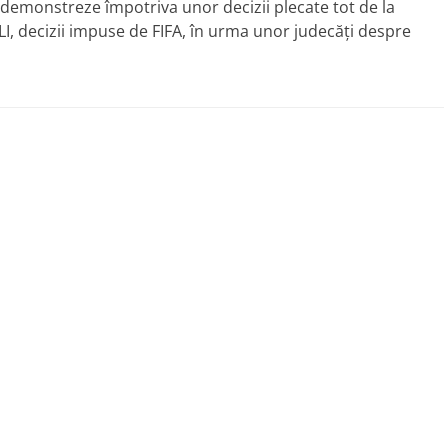
 demonstreze împotriva unor decizii plecate tot de la
LI, decizii impuse de FIFA, în urma unor judecăţi despre