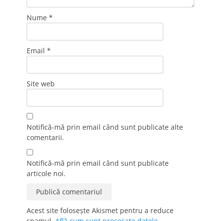
Nume
*
Email
*
Site web
Notifică-mă prin email când sunt publicate alte
comentarii.
Notifică-mă prin email când sunt publicate
articole noi.
Acest site folosește Akismet pentru a reduce
spamul.
Află cum sunt procesate datele