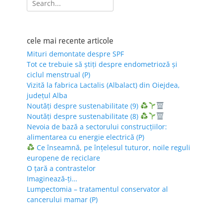
for:
cele mai recente articole
Mituri demontate despre SPF
Tot ce trebuie să știți despre endometrioză și
ciclul menstrual (P)
Vizită la fabrica Lactalis (Albalact) din Oiejdea,
județul Alba
Noutăți despre sustenabilitate (9)
Noutăți despre sustenabilitate (8)
Nevoia de bază a sectorului construcțiilor:
alimentarea cu energie electrică (P)
Ce înseamnă, pe înțelesul tuturor, noile reguli
europene de reciclare
O țară a contrastelor
Imaginează-ți…
Lumpectomia – tratamentul conservator al
cancerului mamar (P)