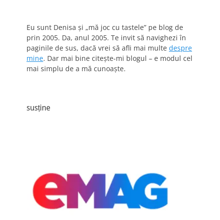
Eu sunt Denisa și „mă joc cu tastele” pe blog de
prin 2005. Da, anul 2005. Te invit să navighezi în
paginile de sus, dacă vrei să afli mai multe
despre
mine
. Dar mai bine citește-mi blogul – e modul cel
mai simplu de a mă cunoaște.
susține