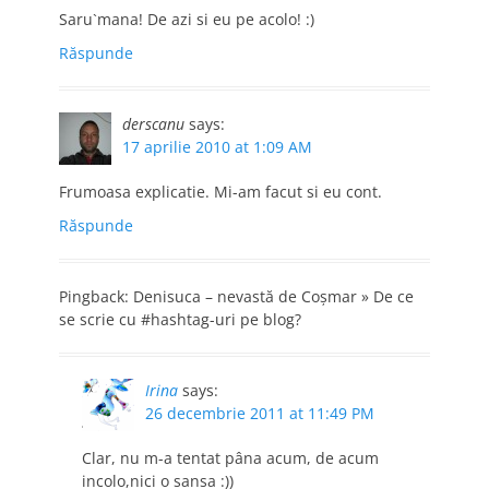
Saru`mana! De azi si eu pe acolo! :)
Răspunde
derscanu
says:
17 aprilie 2010 at 1:09 AM
Frumoasa explicatie. Mi-am facut si eu cont.
Răspunde
Pingback: Denisuca – nevastă de Coşmar » De ce
se scrie cu #hashtag-uri pe blog?
Irina
says:
26 decembrie 2011 at 11:49 PM
Clar, nu m-a tentat pâna acum, de acum
incolo,nici o sansa :))