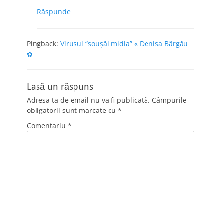
Răspunde
Pingback:
Virusul “souşăl midia” « Denisa Bârgău
✿
Lasă un răspuns
Adresa ta de email nu va fi publicată.
Câmpurile
obligatorii sunt marcate cu
*
Comentariu
*