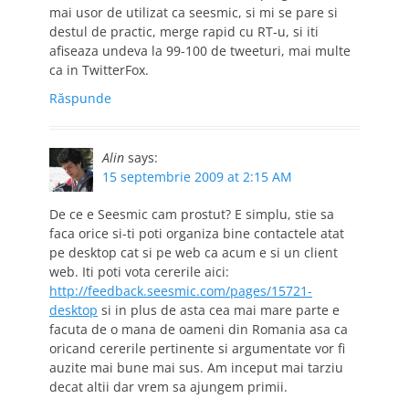
mai usor de utilizat ca seesmic, si mi se pare si
destul de practic, merge rapid cu RT-u, si iti
afiseaza undeva la 99-100 de tweeturi, mai multe
ca in TwitterFox.
Răspunde
Alin
says:
15 septembrie 2009 at 2:15 AM
De ce e Seesmic cam prostut? E simplu, stie sa
faca orice si-ti poti organiza bine contactele atat
pe desktop cat si pe web ca acum e si un client
web. Iti poti vota cererile aici:
http://feedback.seesmic.com/pages/15721-
desktop
si in plus de asta cea mai mare parte e
facuta de o mana de oameni din Romania asa ca
oricand cererile pertinente si argumentate vor fi
auzite mai bune mai sus. Am inceput mai tarziu
decat altii dar vrem sa ajungem primii.