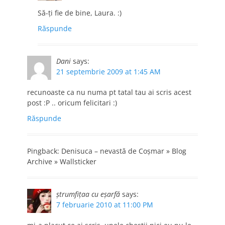
Să-ţi fie de bine, Laura. :)
Răspunde
Dani
says:
21 septembrie 2009 at 1:45 AM
recunoaste ca nu numa pt tatal tau ai scris acest
post :P .. oricum felicitari :)
Răspunde
Pingback: Denisuca – nevastă de Coşmar » Blog
Archive » Wallsticker
ştrumfiţaa cu eşarfă
says:
7 februarie 2010 at 11:00 PM