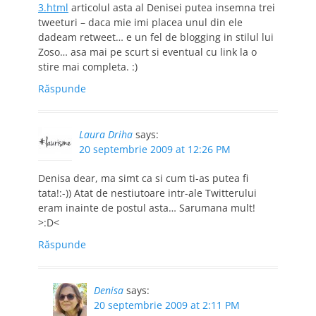
3.html
articolul asta al Denisei putea insemna trei
tweeturi – daca mie imi placea unul din ele
dadeam retweet… e un fel de blogging in stilul lui
Zoso… asa mai pe scurt si eventual cu link la o
stire mai completa. :)
Răspunde
Laura Driha
says:
20 septembrie 2009 at 12:26 PM
Denisa dear, ma simt ca si cum ti-as putea fi
tata!:-)) Atat de nestiutoare intr-ale Twitterului
eram inainte de postul asta… Sarumana mult!
>:D<
Răspunde
Denisa
says:
20 septembrie 2009 at 2:11 PM