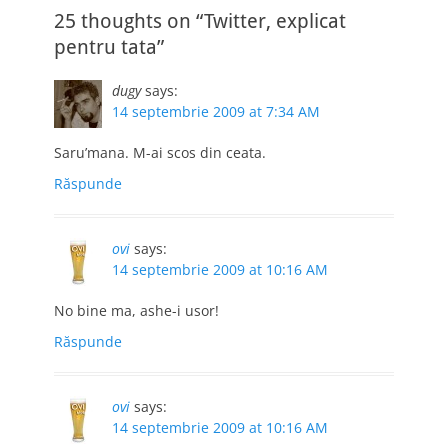
25 thoughts on “Twitter, explicat
pentru tata”
dugy
says:
14 septembrie 2009 at 7:34 AM
Saru’mana. M-ai scos din ceata.
Răspunde
ovi
says:
14 septembrie 2009 at 10:16 AM
No bine ma, ashe-i usor!
Răspunde
ovi
says:
14 septembrie 2009 at 10:16 AM