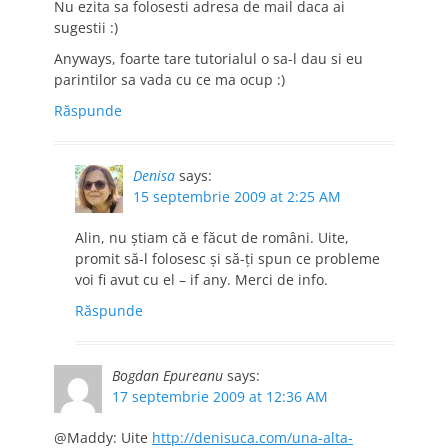
Nu ezita sa folosesti adresa de mail daca ai
sugestii :)
Anyways, foarte tare tutorialul o sa-l dau si eu
parintilor sa vada cu ce ma ocup :)
Răspunde
Denisa
says:
15 septembrie 2009 at 2:25 AM
Alin, nu ştiam că e făcut de români. Uite,
promit să-l folosesc şi să-ţi spun ce probleme
voi fi avut cu el – if any. Merci de info.
Răspunde
Bogdan Epureanu
says:
17 septembrie 2009 at 12:36 AM
@Maddy: Uite
http://denisuca.com/una-alta-