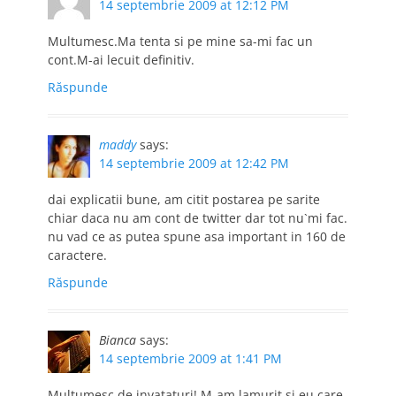
14 septembrie 2009 at 12:12 PM
Multumesc.Ma tenta si pe mine sa-mi fac un
cont.M-ai lecuit definitiv.
Răspunde
maddy
says:
14 septembrie 2009 at 12:42 PM
dai explicatii bune, am citit postarea pe sarite
chiar daca nu am cont de twitter dar tot nu`mi fac.
nu vad ce as putea spune asa important in 160 de
caractere.
Răspunde
Bianca
says:
14 septembrie 2009 at 1:41 PM
Multumesc de invataturi! M-am lamurit si eu care