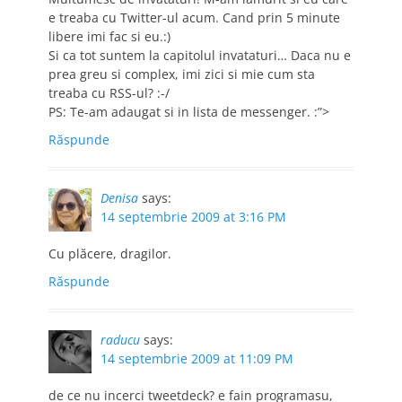
e treaba cu Twitter-ul acum. Cand prin 5 minute
libere imi fac si eu.:)
Si ca tot suntem la capitolul invataturi… Daca nu e
prea greu si complex, imi zici si mie cum sta
treaba cu RSS-ul? :-/
PS: Te-am adaugat si in lista de messenger. :”>
Răspunde
Denisa
says:
14 septembrie 2009 at 3:16 PM
Cu plăcere, dragilor.
Răspunde
raducu
says:
14 septembrie 2009 at 11:09 PM
de ce nu incerci tweetdeck? e fain programasu,