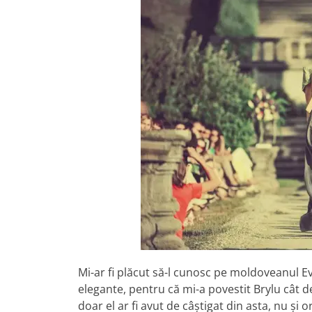
Mi-ar fi plăcut să-l cunosc pe moldoveanul Ev
elegante, pentru că mi-a povestit Brylu cât de
doar el ar fi avut de câştigat din asta, nu şi o