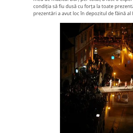
condiţia să fiu dusă cu forţa la toate prezentă
prezentări a avut loc în depozitul de făină a