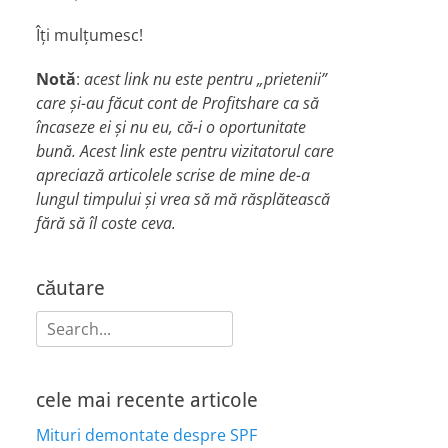
Îți mulțumesc!
Notă
:
acest link nu este pentru „prietenii”
care și-au făcut cont de Profitshare ca să
încaseze ei și nu eu, că-i o oportunitate
bună. Acest link este pentru vizitatorul care
apreciază articolele scrise de mine de-a
lungul timpului și vrea să mă răsplătească
fără să îl coste ceva.
căutare
Search
for:
cele mai recente articole
Mituri demontate despre SPF