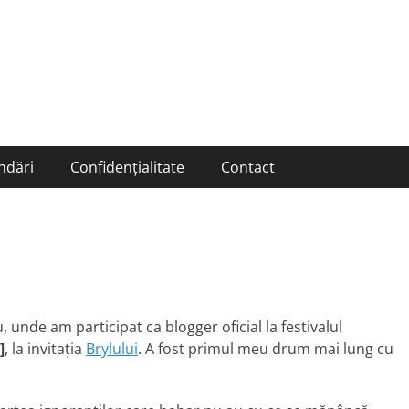
ndări
Confidențialitate
Contact
, unde am participat ca blogger oficial la festivalul
]
, la invitaţia
Brylului
. A fost primul meu drum mai lung cu