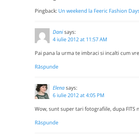
Pingback:
Un weekend la Feeric Fashion Days
Dani
says:
4 iulie 2012 at 11:57 AM
Pai pana la urma te imbraci si incalti cum vrei.
Răspunde
Elena
says:
6 iulie 2012 at 4:05 PM
Wow, sunt super tari fotografiile, dupa FITS 
Răspunde