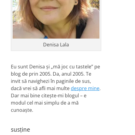
Denisa Lala
Eu sunt Denisa și „mă joc cu tastele” pe
blog de prin 2005. Da, anul 2005. Te
invit să navighezi în paginile de sus,
dacă vrei să afli mai multe
despre mine
.
Dar mai bine citește-mi blogul – e
modul cel mai simplu de a mă
cunoaște.
susține