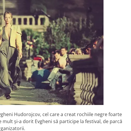
gheni Hudorojcov, cel care a creat rochiile negre foarte
 mult şi-a dorit Evgheni să participe la festival, de parcă
rganizatorii.