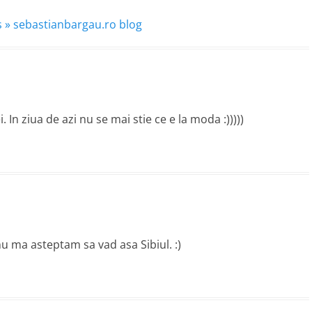
 » sebastianbargau.ro blog
 In ziua de azi nu se mai stie ce e la moda :)))))
nu ma asteptam sa vad asa Sibiul. :)