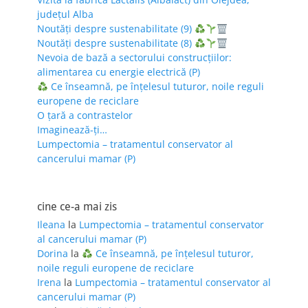
județul Alba
Noutăți despre sustenabilitate (9)
Noutăți despre sustenabilitate (8)
Nevoia de bază a sectorului construcțiilor:
alimentarea cu energie electrică (P)
Ce înseamnă, pe înțelesul tuturor, noile reguli
europene de reciclare
O țară a contrastelor
Imaginează-ți…
Lumpectomia – tratamentul conservator al
cancerului mamar (P)
cine ce-a mai zis
Ileana
la
Lumpectomia – tratamentul conservator
al cancerului mamar (P)
Dorina
la
Ce înseamnă, pe înțelesul tuturor,
noile reguli europene de reciclare
Irena
la
Lumpectomia – tratamentul conservator al
cancerului mamar (P)