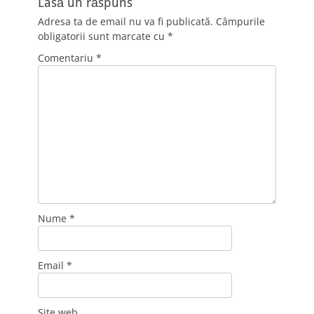
Lasă un răspuns
Adresa ta de email nu va fi publicată.
Câmpurile
obligatorii sunt marcate cu
*
Comentariu
*
Nume
*
Email
*
Site web