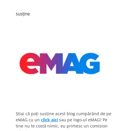
susține
Știai că poți susține acest blog cumpărând de pe
eMAG cu un
click aici
sau pe logo-ul eMAG? Pe
tine nu te costă nimic, eu primesc un comision