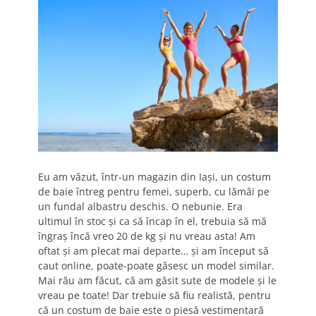
Eu am văzut, într-un magazin din Iași, un costum
de baie întreg pentru femei, superb, cu lămâi pe
un fundal albastru deschis. O nebunie. Era
ultimul în stoc și ca să încap în el, trebuia să mă
îngraș încă vreo 20 de kg și nu vreau asta! Am
oftat și am plecat mai departe… și am început să
caut online, poate-poate găsesc un model similar.
Mai rău am făcut, că am găsit sute de modele și le
vreau pe toate! Dar trebuie să fiu realistă, pentru
că un costum de baie este o piesă vestimentară