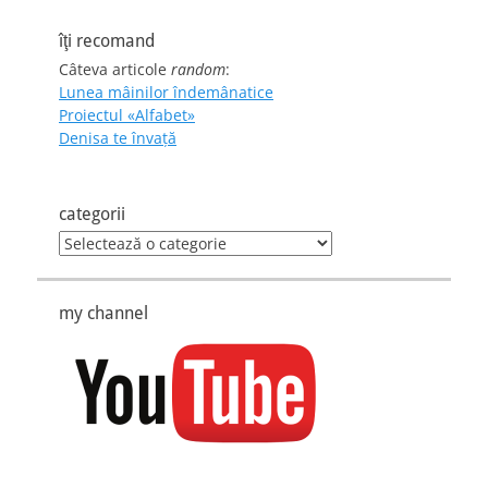
îţi recomand
Câteva articole
random
:
Lunea mâinilor îndemânatice
Proiectul «Alfabet»
Denisa te învaţă
categorii
categorii
my channel