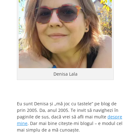
Denisa Lala
Eu sunt Denisa și „mă joc cu tastele” pe blog de
prin 2005. Da, anul 2005. Te invit să navighezi în
paginile de sus, dacă vrei să afli mai multe
despre
mine
. Dar mai bine citește-mi blogul – e modul cel
mai simplu de a mă cunoaște.