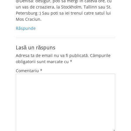
@Denisa: desigur, poti sa mergi in cateva ore, cu
un vas de croaziera, la Stockholm, Tallinn sau St.
Petersburg :) Sau poti sa iei trenul catre satul lui
Mos Craciun.
Răspunde
Lasă un răspuns
Adresa ta de email nu va fi publicată.
Câmpurile
obligatorii sunt marcate cu
*
Comentariu
*