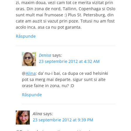
zi, maxim doua, vezi cam tot ce merita vizitat prin
oras. Din zona de nord, Tallinn, Copenhaga si Oslo
sunt mult mai frumoase :) Plus St. Petersburg, din
cate am auzit si vazut prin poze. Totusi nu am fost
acolo inca, asa ca nu pot garanta.
Răspunde
Denisa
says:
23 septembrie 2012 at 4:32 AM
@
Alina
: da’ nu-i bai, ca dupa ce vad helsinki
pot sa merg mai departe. sigur sunt si alte
orase faine in zona, nu? :D
Răspunde
Alina
says:
23 septembrie 2012 at 9:39 PM