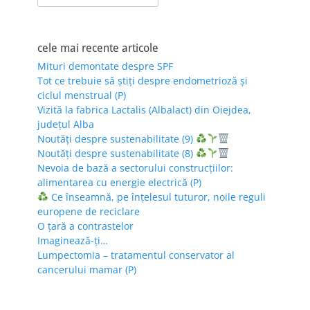
for:
cele mai recente articole
Mituri demontate despre SPF
Tot ce trebuie să știți despre endometrioză și
ciclul menstrual (P)
Vizită la fabrica Lactalis (Albalact) din Oiejdea,
județul Alba
Noutăți despre sustenabilitate (9)
Noutăți despre sustenabilitate (8)
Nevoia de bază a sectorului construcțiilor:
alimentarea cu energie electrică (P)
Ce înseamnă, pe înțelesul tuturor, noile reguli
europene de reciclare
O țară a contrastelor
Imaginează-ți…
Lumpectomia – tratamentul conservator al
cancerului mamar (P)