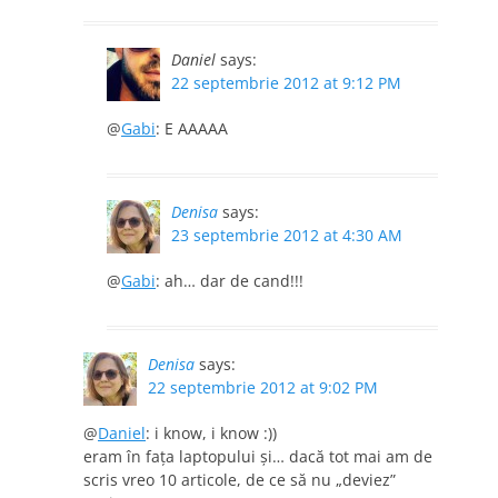
Daniel
says:
22 septembrie 2012 at 9:12 PM
@
Gabi
: E AAAAA
Denisa
says:
23 septembrie 2012 at 4:30 AM
@
Gabi
: ah… dar de cand!!!
Denisa
says:
22 septembrie 2012 at 9:02 PM
@
Daniel
: i know, i know :))
eram în faţa laptopului şi… dacă tot mai am de
scris vreo 10 articole, de ce să nu „deviez”