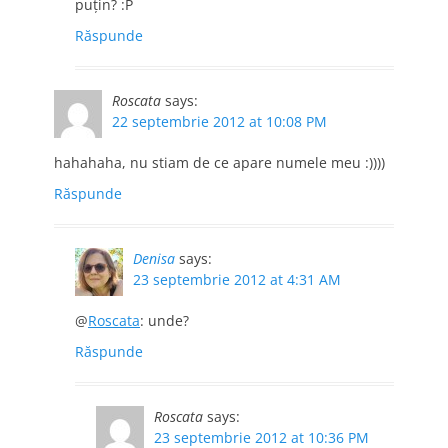
puţin? :P
Răspunde
Roscata
says:
22 septembrie 2012 at 10:08 PM
hahahaha, nu stiam de ce apare numele meu :))))
Răspunde
Denisa
says:
23 septembrie 2012 at 4:31 AM
@
Roscata
: unde?
Răspunde
Roscata
says:
23 septembrie 2012 at 10:36 PM