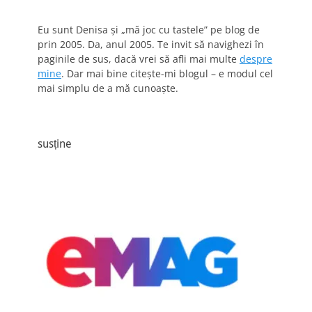
Eu sunt Denisa și „mă joc cu tastele” pe blog de
prin 2005. Da, anul 2005. Te invit să navighezi în
paginile de sus, dacă vrei să afli mai multe
despre
mine
. Dar mai bine citește-mi blogul – e modul cel
mai simplu de a mă cunoaște.
susține