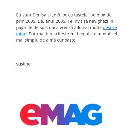
Eu sunt Denisa și „mă joc cu tastele” pe blog de
prin 2005. Da, anul 2005. Te invit să navighezi în
paginile de sus, dacă vrei să afli mai multe
despre
mine
. Dar mai bine citește-mi blogul – e modul cel
mai simplu de a mă cunoaște.
susține