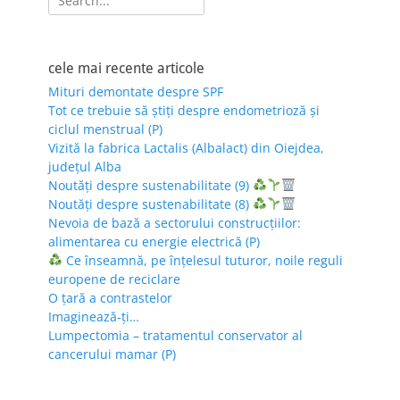
for:
cele mai recente articole
Mituri demontate despre SPF
Tot ce trebuie să știți despre endometrioză și
ciclul menstrual (P)
Vizită la fabrica Lactalis (Albalact) din Oiejdea,
județul Alba
Noutăți despre sustenabilitate (9)
Noutăți despre sustenabilitate (8)
Nevoia de bază a sectorului construcțiilor:
alimentarea cu energie electrică (P)
Ce înseamnă, pe înțelesul tuturor, noile reguli
europene de reciclare
O țară a contrastelor
Imaginează-ți…
Lumpectomia – tratamentul conservator al
cancerului mamar (P)