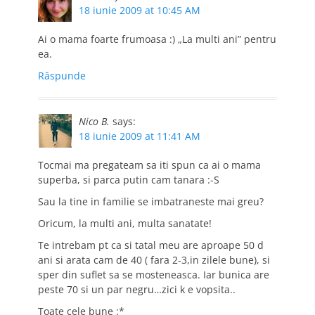
18 iunie 2009 at 10:45 AM
Ai o mama foarte frumoasa :) „La multi ani” pentru
ea.
Răspunde
Nico B.
says:
18 iunie 2009 at 11:41 AM
Tocmai ma pregateam sa iti spun ca ai o mama
superba, si parca putin cam tanara :-S
Sau la tine in familie se imbatraneste mai greu?
Oricum, la multi ani, multa sanatate!
Te intrebam pt ca si tatal meu are aproape 50 d
ani si arata cam de 40 ( fara 2-3,in zilele bune), si
sper din suflet sa se mosteneasca. Iar bunica are
peste 70 si un par negru…zici k e vopsita..
Toate cele bune :*