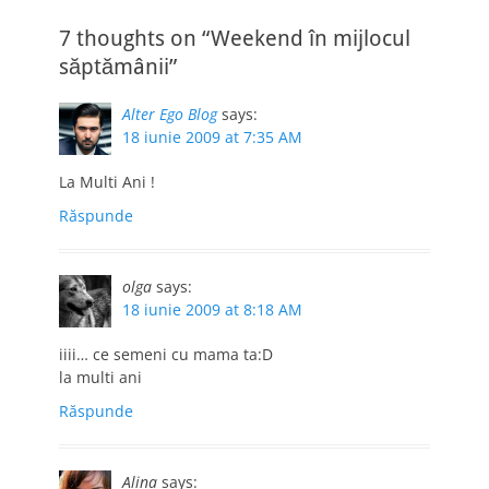
7 thoughts on “Weekend în mijlocul
săptămânii”
Alter Ego Blog
says:
18 iunie 2009 at 7:35 AM
La Multi Ani !
Răspunde
olga
says:
18 iunie 2009 at 8:18 AM
iiii… ce semeni cu mama ta:D
la multi ani
Răspunde
Alina
says: