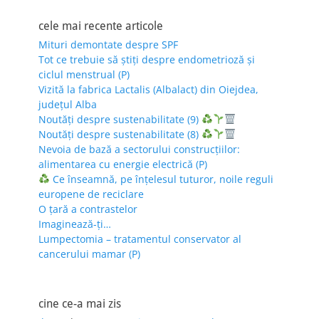
cele mai recente articole
Mituri demontate despre SPF
Tot ce trebuie să știți despre endometrioză și
ciclul menstrual (P)
Vizită la fabrica Lactalis (Albalact) din Oiejdea,
județul Alba
Noutăți despre sustenabilitate (9)
Noutăți despre sustenabilitate (8)
Nevoia de bază a sectorului construcțiilor:
alimentarea cu energie electrică (P)
Ce înseamnă, pe înțelesul tuturor, noile reguli
europene de reciclare
O țară a contrastelor
Imaginează-ți…
Lumpectomia – tratamentul conservator al
cancerului mamar (P)
cine ce-a mai zis