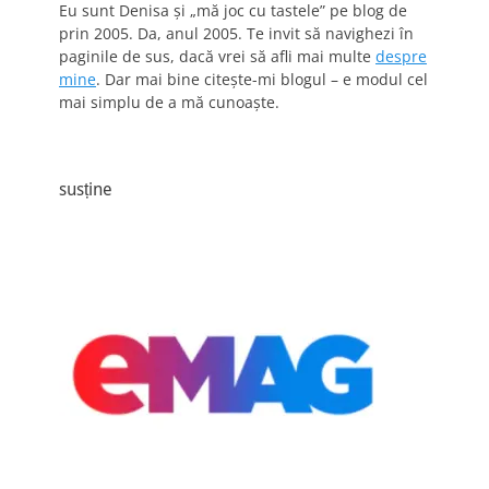
Eu sunt Denisa și „mă joc cu tastele” pe blog de
prin 2005. Da, anul 2005. Te invit să navighezi în
paginile de sus, dacă vrei să afli mai multe
despre
mine
. Dar mai bine citește-mi blogul – e modul cel
mai simplu de a mă cunoaște.
susține