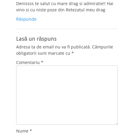
Denissss te salut cu mare drag si admiratie!! Hai
vino si cu niste poze din Retezatul meu drag
Răspunde
Lasă un răspuns
Adresa ta de email nu va fi publicată.
Câmpurile
obligatorii sunt marcate cu
*
Comentariu
*
Nume
*