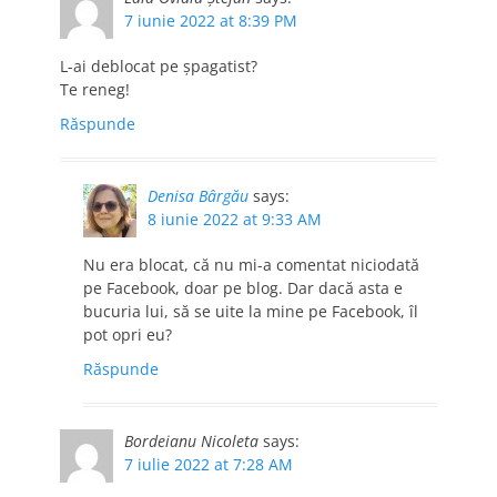
7 iunie 2022 at 8:39 PM
L-ai deblocat pe șpagatist?
Te reneg!
Răspunde
Denisa Bârgău
says:
8 iunie 2022 at 9:33 AM
Nu era blocat, că nu mi-a comentat niciodată
pe Facebook, doar pe blog. Dar dacă asta e
bucuria lui, să se uite la mine pe Facebook, îl
pot opri eu?
Răspunde
Bordeianu Nicoleta
says:
7 iulie 2022 at 7:28 AM