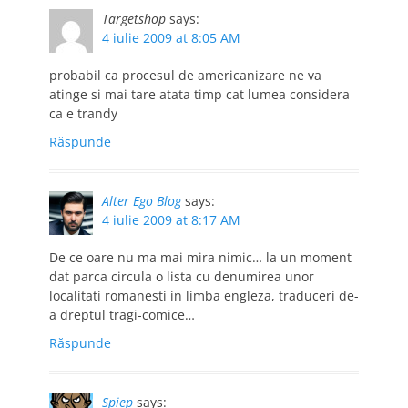
Targetshop
says:
4 iulie 2009 at 8:05 AM
probabil ca procesul de americanizare ne va
atinge si mai tare atata timp cat lumea considera
ca e trandy
Răspunde
Alter Ego Blog
says:
4 iulie 2009 at 8:17 AM
De ce oare nu ma mai mira nimic… la un moment
dat parca circula o lista cu denumirea unor
localitati romanesti in limba engleza, traduceri de-
a dreptul tragi-comice…
Răspunde
Spiep
says: