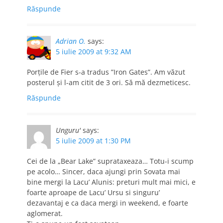
Răspunde
Adrian O.
says:
5 iulie 2009 at 9:32 AM
Porțile de Fier s-a tradus ”Iron Gates”. Am văzut
posterul și l-am citit de 3 ori. Să mă dezmeticesc.
Răspunde
Unguru'
says:
5 iulie 2009 at 1:30 PM
Cei de la „Bear Lake” suprataxeaza… Totu-i scump
pe acolo… Sincer, daca ajungi prin Sovata mai
bine mergi la Lacu’ Alunis: preturi mult mai mici, e
foarte aproape de Lacu’ Ursu si singuru’
dezavantaj e ca daca mergi in weekend, e foarte
aglomerat.