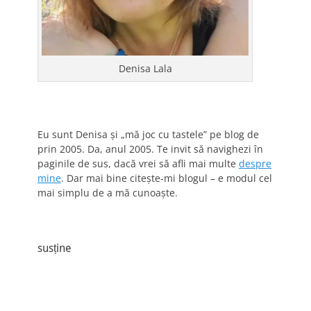
Denisa Lala
Eu sunt Denisa și „mă joc cu tastele” pe blog de
prin 2005. Da, anul 2005. Te invit să navighezi în
paginile de sus, dacă vrei să afli mai multe
despre
mine
. Dar mai bine citește-mi blogul – e modul cel
mai simplu de a mă cunoaște.
susține