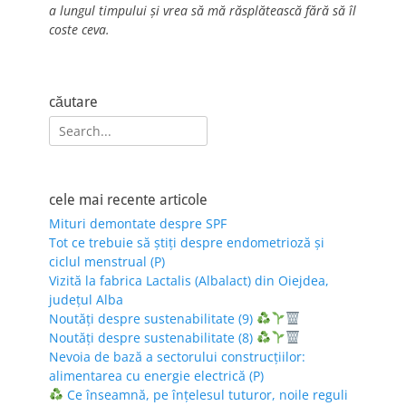
a lungul timpului și vrea să mă răsplătească fără să îl
coste ceva.
căutare
Search
for:
cele mai recente articole
Mituri demontate despre SPF
Tot ce trebuie să știți despre endometrioză și
ciclul menstrual (P)
Vizită la fabrica Lactalis (Albalact) din Oiejdea,
județul Alba
Noutăți despre sustenabilitate (9)
Noutăți despre sustenabilitate (8)
Nevoia de bază a sectorului construcțiilor:
alimentarea cu energie electrică (P)
Ce înseamnă, pe înțelesul tuturor, noile reguli