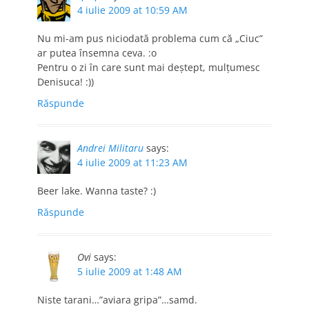
4 iulie 2009 at 10:59 AM
Nu mi-am pus niciodată problema cum că „Ciuc”
ar putea însemna ceva. :o
Pentru o zi în care sunt mai deştept, mulţumesc
Denisuca! :))
Răspunde
Andrei Militaru
says:
4 iulie 2009 at 11:23 AM
Beer lake. Wanna taste? :)
Răspunde
Ovi
says:
5 iulie 2009 at 1:48 AM
Niste tarani…”aviara gripa”…samd.