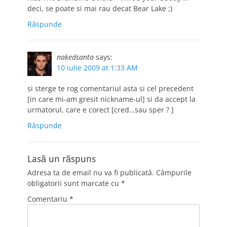
deci, se poate si mai rau decat Bear Lake ;)
Răspunde
nakedsanta
says:
10 iulie 2009 at 1:33 AM
si sterge te rog comentariul asta si cel precedent
[in care mi-am gresit nickname-ul] si da accept la
urmatorul, care e corect [cred…sau sper ? ]
Răspunde
Lasă un răspuns
Adresa ta de email nu va fi publicată.
Câmpurile
obligatorii sunt marcate cu
*
Comentariu
*