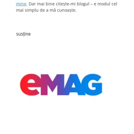
mine
. Dar mai bine citește-mi blogul – e modul cel
mai simplu de a mă cunoaște.
susține