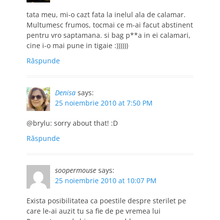
tata meu, mi-o cazt fata la inelul ala de calamar.
Multumesc frumos, tocmai ce m-ai facut abstinent
pentru vro saptamana. si bag p**a in ei calamari,
cine i-o mai pune in tigaie :))))))
Răspunde
Denisa
says:
25 noiembrie 2010 at 7:50 PM
@brylu: sorry about that! :D
Răspunde
soopermouse
says:
25 noiembrie 2010 at 10:07 PM
Exista posibilitatea ca poestile despre sterilet pe
care le-ai auzit tu sa fie de pe vremea lui