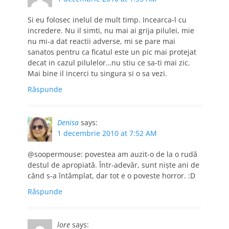
Si eu folosec inelul de mult timp. Incearca-l cu
incredere. Nu il simti, nu mai ai grija pilulei, mie
nu mi-a dat reactii adverse, mi se pare mai
sanatos pentru ca ficatul este un pic mai protejat
decat in cazul pilulelor…nu stiu ce sa-ti mai zic.
Mai bine il incerci tu singura si o sa vezi.
Răspunde
Denisa
says:
1 decembrie 2010 at 7:52 AM
@soopermouse: povestea am auzit-o de la o rudă
destul de apropiată. Într-adevăr, sunt niște ani de
când s-a întâmplat, dar tot e o poveste horror. :D
Răspunde
lore
says: