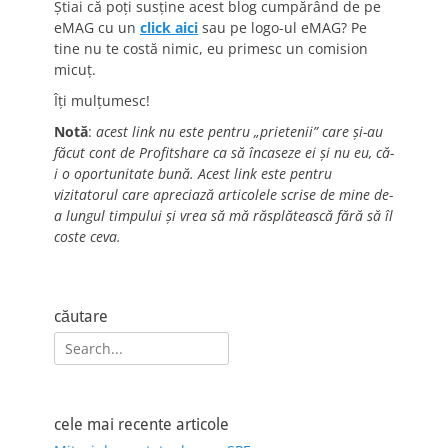
Știai că poți susține acest blog cumpărând de pe
eMAG cu un
click aici
sau pe logo-ul eMAG? Pe
tine nu te costă nimic, eu primesc un comision
micuț.
Îți mulțumesc!
Notă
:
acest link nu este pentru „prietenii” care și-au
făcut cont de Profitshare ca să încaseze ei și nu eu, că-
i o oportunitate bună. Acest link este pentru
vizitatorul care apreciază articolele scrise de mine de-
a lungul timpului și vrea să mă răsplătească fără să îl
coste ceva.
căutare
Search
for:
cele mai recente articole