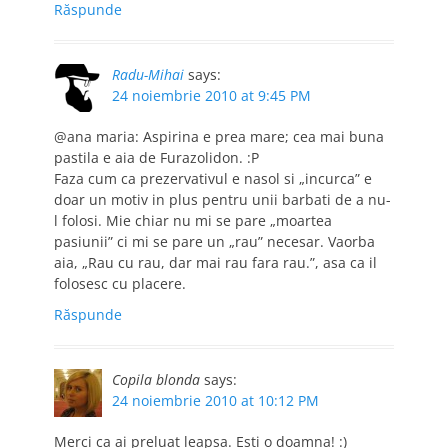
Răspunde
Radu-Mihai
says:
24 noiembrie 2010 at 9:45 PM
@ana maria: Aspirina e prea mare; cea mai buna
pastila e aia de Furazolidon. :P
Faza cum ca prezervativul e nasol si „incurca” e
doar un motiv in plus pentru unii barbati de a nu-
l folosi. Mie chiar nu mi se pare „moartea
pasiunii” ci mi se pare un „rau” necesar. Vaorba
aia, „Rau cu rau, dar mai rau fara rau.”, asa ca il
folosesc cu placere.
Răspunde
Copila blonda
says:
24 noiembrie 2010 at 10:12 PM
Merci ca ai preluat leapsa. Esti o doamna! :)