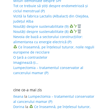
Mituri demontate despre SPF
Tot ce trebuie să știți despre endometrioză și
ciclul menstrual (P)
Vizită la fabrica Lactalis (Albalact) din Oiejdea,
județul Alba
Noutăți despre sustenabilitate (9)
Noutăți despre sustenabilitate (8)
Nevoia de bază a sectorului construcțiilor:
alimentarea cu energie electrică (P)
Ce înseamnă, pe înțelesul tuturor, noile reguli
europene de reciclare
O țară a contrastelor
Imaginează-ți…
Lumpectomia – tratamentul conservator al
cancerului mamar (P)
cine ce-a mai zis
Ileana
la
Lumpectomia – tratamentul conservator
al cancerului mamar (P)
Dorina
la
Ce înseamnă, pe înțelesul tuturor,