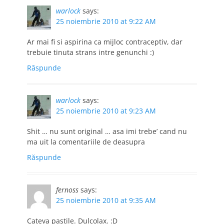
warlock
says:
25 noiembrie 2010 at 9:22 AM
Ar mai fi si aspirina ca mijloc contraceptiv, dar
trebuie tinuta strans intre genunchi :)
Răspunde
warlock
says:
25 noiembrie 2010 at 9:23 AM
Shit … nu sunt original … asa imi trebe’ cand nu
ma uit la comentariile de deasupra
Răspunde
fernoss
says:
25 noiembrie 2010 at 9:35 AM
Cateva pastile. Dulcolax. :D