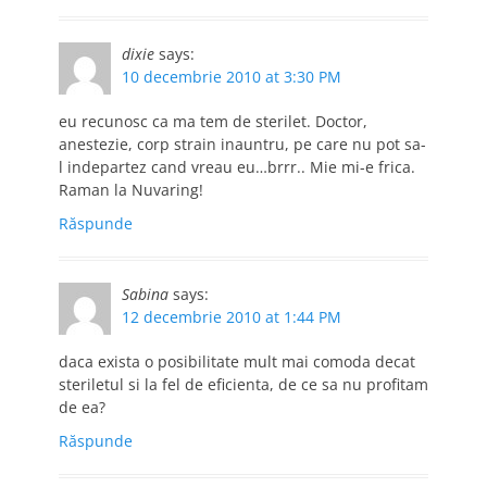
dixie
says:
10 decembrie 2010 at 3:30 PM
eu recunosc ca ma tem de sterilet. Doctor,
anestezie, corp strain inauntru, pe care nu pot sa-
l indepartez cand vreau eu…brrr.. Mie mi-e frica.
Raman la Nuvaring!
Răspunde
Sabina
says:
12 decembrie 2010 at 1:44 PM
daca exista o posibilitate mult mai comoda decat
steriletul si la fel de eficienta, de ce sa nu profitam
de ea?
Răspunde