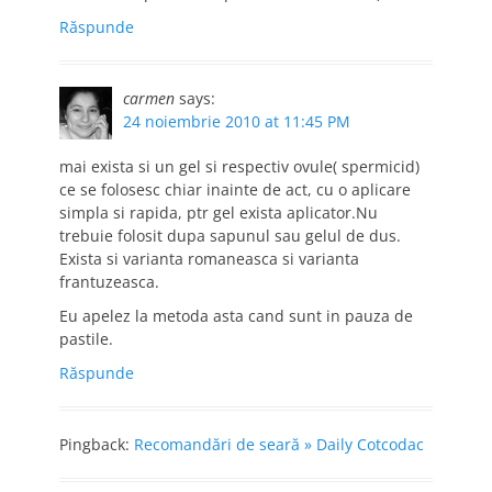
Răspunde
carmen
says:
24 noiembrie 2010 at 11:45 PM
mai exista si un gel si respectiv ovule( spermicid)
ce se folosesc chiar inainte de act, cu o aplicare
simpla si rapida, ptr gel exista aplicator.Nu
trebuie folosit dupa sapunul sau gelul de dus.
Exista si varianta romaneasca si varianta
frantuzeasca.
Eu apelez la metoda asta cand sunt in pauza de
pastile.
Răspunde
Pingback:
Recomandări de seară » Daily Cotcodac