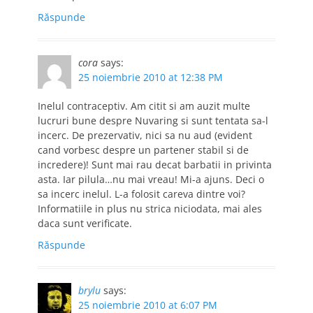
Răspunde
cora
says:
25 noiembrie 2010 at 12:38 PM
Inelul contraceptiv. Am citit si am auzit multe
lucruri bune despre Nuvaring si sunt tentata sa-l
incerc. De prezervativ, nici sa nu aud (evident
cand vorbesc despre un partener stabil si de
incredere)! Sunt mai rau decat barbatii in privinta
asta. Iar pilula…nu mai vreau! Mi-a ajuns. Deci o
sa incerc inelul. L-a folosit careva dintre voi?
Informatiile in plus nu strica niciodata, mai ales
daca sunt verificate.
Răspunde
brylu
says:
25 noiembrie 2010 at 6:07 PM