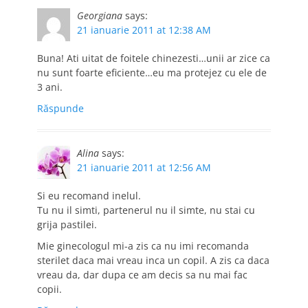
Georgiana
says:
21 ianuarie 2011 at 12:38 AM
Buna! Ati uitat de foitele chinezesti…unii ar zice ca
nu sunt foarte eficiente…eu ma protejez cu ele de
3 ani.
Răspunde
Alina
says:
21 ianuarie 2011 at 12:56 AM
Si eu recomand inelul.
Tu nu il simti, partenerul nu il simte, nu stai cu
grija pastilei.
Mie ginecologul mi-a zis ca nu imi recomanda
sterilet daca mai vreau inca un copil. A zis ca daca
vreau da, dar dupa ce am decis sa nu mai fac
copii.