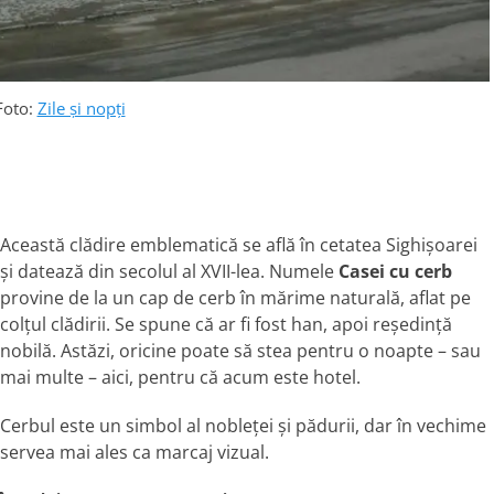
Foto:
Zile și nopți
Această clădire emblematică se află în cetatea Sighișoarei
și datează din secolul al XVII-lea. Numele
Casei cu cerb
provine de la un cap de cerb în mărime naturală, aflat pe
colțul clădirii. Se spune că ar fi fost han, apoi reședință
nobilă. Astăzi, oricine poate să stea pentru o noapte – sau
mai multe – aici, pentru că acum este hotel.
Cerbul este un simbol al nobleței și pădurii, dar în vechime
servea mai ales ca marcaj vizual.