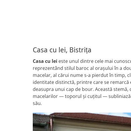
Casa cu lei, Bistrița
Casa cu lei
este unul dintre cele mai cunosc
reprezentând stilul baroc al orașului în a do
macelar, al cărui nume s-a pierdut în timp, c
identitate distinctă, printre care se remarcă 
deasupra unui cap de bour. Această stemă, co
macelarilor — toporul și cuțitul — subliniază
său.