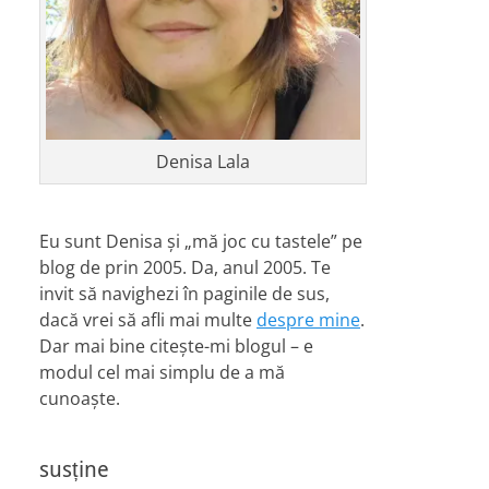
Denisa Lala
Eu sunt Denisa și „mă joc cu tastele” pe
blog de prin 2005. Da, anul 2005. Te
invit să navighezi în paginile de sus,
dacă vrei să afli mai multe
despre mine
.
Dar mai bine citește-mi blogul – e
modul cel mai simplu de a mă
cunoaște.
susține