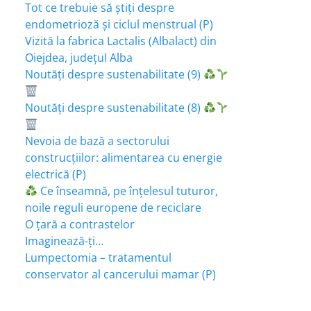
Tot ce trebuie să știți despre
endometrioză și ciclul menstrual (P)
Vizită la fabrica Lactalis (Albalact) din
Oiejdea, județul Alba
Noutăți despre sustenabilitate (9)
Noutăți despre sustenabilitate (8)
Nevoia de bază a sectorului
construcțiilor: alimentarea cu energie
electrică (P)
Ce înseamnă, pe înțelesul tuturor,
noile reguli europene de reciclare
O țară a contrastelor
Imaginează-ți…
Lumpectomia – tratamentul
conservator al cancerului mamar (P)