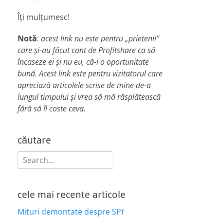
Îți mulțumesc!
Notă
:
acest link nu este pentru „prietenii”
care și-au făcut cont de Profitshare ca să
încaseze ei și nu eu, că-i o oportunitate
bună. Acest link este pentru vizitatorul care
apreciază articolele scrise de mine de-a
lungul timpului și vrea să mă răsplătească
fără să îl coste ceva.
căutare
Search
for:
cele mai recente articole
Mituri demontate despre SPF