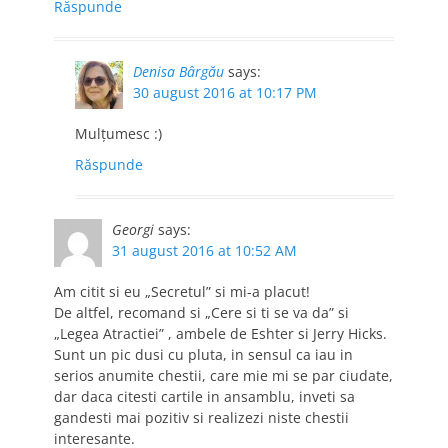
Răspunde
Denisa Bârgău
says:
30 august 2016 at 10:17 PM
Mulțumesc :)
Răspunde
Georgi
says:
31 august 2016 at 10:52 AM
Am citit si eu „Secretul” si mi-a placut!
De altfel, recomand si „Cere si ti se va da” si
„Legea Atractiei” , ambele de Eshter si Jerry Hicks.
Sunt un pic dusi cu pluta, in sensul ca iau in
serios anumite chestii, care mie mi se par ciudate,
dar daca citesti cartile in ansamblu, inveti sa
gandesti mai pozitiv si realizezi niste chestii
interesante.