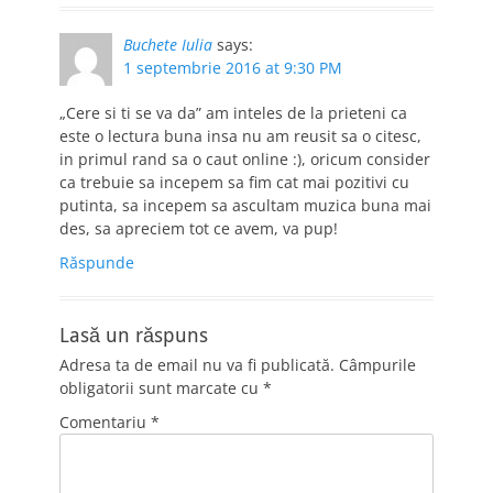
Buchete Iulia
says:
1 septembrie 2016 at 9:30 PM
„Cere si ti se va da” am inteles de la prieteni ca
este o lectura buna insa nu am reusit sa o citesc,
in primul rand sa o caut online :), oricum consider
ca trebuie sa incepem sa fim cat mai pozitivi cu
putinta, sa incepem sa ascultam muzica buna mai
des, sa apreciem tot ce avem, va pup!
Răspunde
Lasă un răspuns
Adresa ta de email nu va fi publicată.
Câmpurile
obligatorii sunt marcate cu
*
Comentariu
*