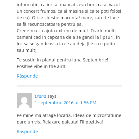
informatie, ca ieri ai mancat ceva bun, ca ai vazut
un concert frumos, ca ai masina si ca te poti folosi
de ea). Orice chestie marunta/ mare, care te face
sa fii recunoscatoare pentru ea.
Crede-ma ca ajuta extrem de mult. Foarte multi
oameni cad in capcana de a se gandi la lipsuri, in
loc sa se gandeasca la ce au deja (fie ca e putin
sau mult).
Te sustin in planul pentru luna Septembrie!
Positive vibe in the air!!
Răspunde
Diana
says:
1 septembrie 2016 at 1:56 PM
Pe mine ma atrage locatia. Ideea de microstatiune
pare un vis. Relaxare palcuta! Fii pozitiva!
Răspunde