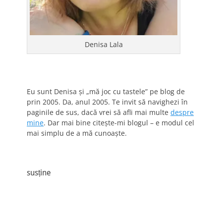
Denisa Lala
Eu sunt Denisa și „mă joc cu tastele” pe blog de
prin 2005. Da, anul 2005. Te invit să navighezi în
paginile de sus, dacă vrei să afli mai multe
despre
mine
. Dar mai bine citește-mi blogul – e modul cel
mai simplu de a mă cunoaște.
susține