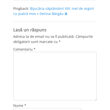
Pingback:
Bijucăria săptămânii XVI: inel de argint
cu piatră mov « Denisa Bârgău ✿
Lasă un răspuns
Adresa ta de email nu va fi publicată.
Câmpurile
obligatorii sunt marcate cu
*
Comentariu
*
Nume
*