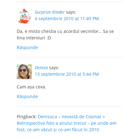
Surprize Kinder
says:
4 septembrie 2010 at 11:49 PM
Da, e misto chestia cu acordul vecinilor… Sa se
tina interviuri :D
Răspunde
Denisa
says:
13 septembrie 2010 at 5:44 PM
Cam aşa ceva.
Răspunde
Pingback:
Denisuca – nevastă de Coşmar »
Retrospectiva foto a anului trecut – pe unde-am
fost, ce-am văzut şi ce-am făcut în 2010