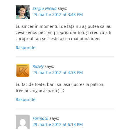
Sergiu Nicola
says:
29 martie 2012 at 3:48 PM
Eu sincer în momentul de faţă nu aş putea să iau
ceva serios pe cont propriu dar totuşi cred că a fi
„propriul tău şef” este o cea mai bună idee.
Răspunde
RazvIy
says:
29 martie 2012 at 4:38 PM
Eu fac de toate, bani sa iasa (lucrez la patron,
freelancing acasa, etc) :D
Răspunde
Farmacii
says:
29 martie 2012 at 6:18 PM