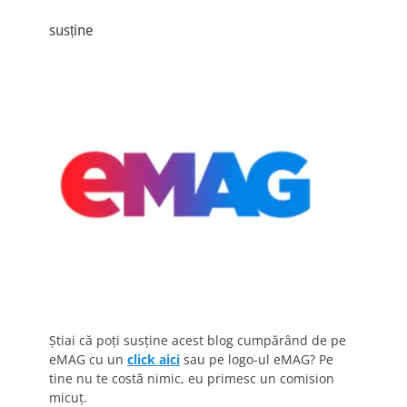
susține
Știai că poți susține acest blog cumpărând de pe
eMAG cu un
click aici
sau pe logo-ul eMAG? Pe
tine nu te costă nimic, eu primesc un comision
micuț.