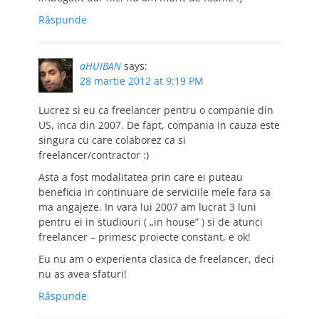
Răspunde
aHUIBAN
says:
28 martie 2012 at 9:19 PM
Lucrez si eu ca freelancer pentru o companie din
US, inca din 2007. De fapt, compania in cauza este
singura cu care colaborez ca si
freelancer/contractor :)
Asta a fost modalitatea prin care ei puteau
beneficia in continuare de serviciile mele fara sa
ma angajeze. In vara lui 2007 am lucrat 3 luni
pentru ei in studiouri ( „in house” ) si de atunci
freelancer – primesc proiecte constant, e ok!
Eu nu am o experienta clasica de freelancer, deci
nu as avea sfaturi!
Răspunde