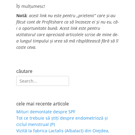
Îți mulțumesc!
Notă
:
acest link nu este pentru „prietenii” care și-au
făcut cont de Profitshare ca să încaseze ei și nu eu, că-
i o oportunitate bună. Acest link este pentru
vizitatorul care apreciază articolele scrise de mine de-
a lungul timpului și vrea să mă răsplătească fără să îl
coste ceva.
căutare
Search
for:
cele mai recente articole
Mituri demontate despre SPF
Tot ce trebuie să știți despre endometrioză și
ciclul menstrual (P)
Vizită la fabrica Lactalis (Albalact) din Oiejdea,