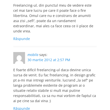
Freelancing-ul, din punctul meu de vedere este
cel mai tare lucru pe care il poate face o fire
libertina. Omul care nu e constrans de anumiti
asa zisi „sefi”, poate da un randament
extraordinar, mai ales ca face ceea ce ii place de
unde vrea.
Răspunde
mobila
says:
30 martie 2012 at 2:57 PM
E foarte dificil freelancing-ul daca devine unica
sursa de venit. Eu fac freelancing, in design grafic
pt a-mi mai intregi veniturile. lucrand „la sef” pe
langa problemele evidente de program ai o
situatie relativ stabile si mult mai putine
responsabilitiati, ca sa nu mai vorbim de faptul ca
ai pe cine sa dai vina ;)
Răspunde