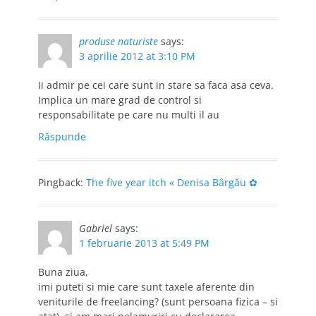
produse naturiste
says:
3 aprilie 2012 at 3:10 PM
Ii admir pe cei care sunt in stare sa faca asa ceva.
Implica un mare grad de control si
responsabilitate pe care nu multi il au
Răspunde
Pingback:
The five year itch « Denisa Bârgău ✿
Gabriel
says:
1 februarie 2013 at 5:49 PM
Buna ziua,
imi puteti si mie care sunt taxele aferente din
veniturile de freelancing? (sunt persoana fizica – si