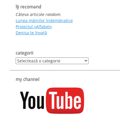
îţi recomand
Câteva articole
random
:
Lunea mâinilor îndemânatice
Proiectul «Alfabet»
Denisa te învaţă
categorii
categorii
my channel