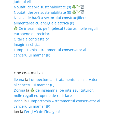
județul Alba
Noutăți despre sustenabilitate (9)
Noutăți despre sustenabilitate (8)
Nevoia de bază a sectorului construcțiilor:
alimentarea cu energie electrică (P)
Ce înseamnă, pe înțelesul tuturor, noile reguli
europene de reciclare
O țară a contrastelor
Imaginează-ți…
Lumpectomia – tratamentul conservator al
cancerului mamar (P)
cine ce-a mai zis
Ileana
la
Lumpectomia – tratamentul conservator
al cancerului mamar (P)
Dorina
la
Ce înseamnă, pe înțelesul tuturor,
noile reguli europene de reciclare
Irena
la
Lumpectomia – tratamentul conservator al
cancerului mamar (P)
Ion
la
Feriţi-vă de Finalgon!