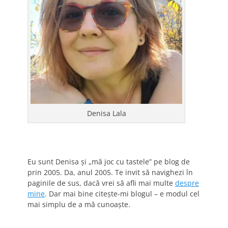
Denisa Lala
Eu sunt Denisa și „mă joc cu tastele” pe blog de
prin 2005. Da, anul 2005. Te invit să navighezi în
paginile de sus, dacă vrei să afli mai multe
despre
mine
. Dar mai bine citește-mi blogul – e modul cel
mai simplu de a mă cunoaște.