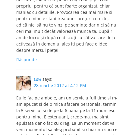
propriu, pentru că sunt foarte organizat, chiar
maniac cu detaliile. Provocarea cea mai mare și
pentru mine e stabilirea unor prețuri corecte,
adică nici să nu te vinzi pe semințe dar nici să nu
ceri mai mult decât valorează munca ta. După 1
an de lucru și după ce discuți cu câțiva care deja
activează în domeniul ales îți poți face o idee
despre mersul pieței.
Răspunde
Lavi
says:
28 martie 2012 at 4:12 PM
Eu le fac pe ambele, am un serviciu full time si m-
am apucat si de o mica afacere personala, termin
la 5 serviciul si de pe la 6 pana pe la 11 muncesc
pentru mine. E extenuant, crede-ma, ma simt
epuizata dar o fac cu drag. La un moment dat va
veni momentul sa aleg probabil si chiar nu stiu ce