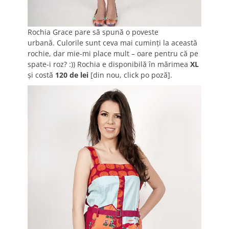
Rochia Grace pare să spună o poveste
urbană. Culorile sunt ceva mai cuminţi la această
rochie, dar mie-mi place mult – oare pentru că pe
spate-i roz? :)) Rochia e disponibilă în mărimea
XL
şi costă
120 de lei
[din nou, click po poză].