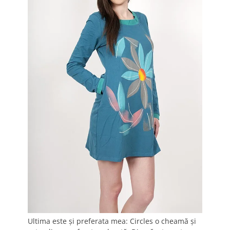
Ultima este şi preferata mea: Circles o cheamă şi