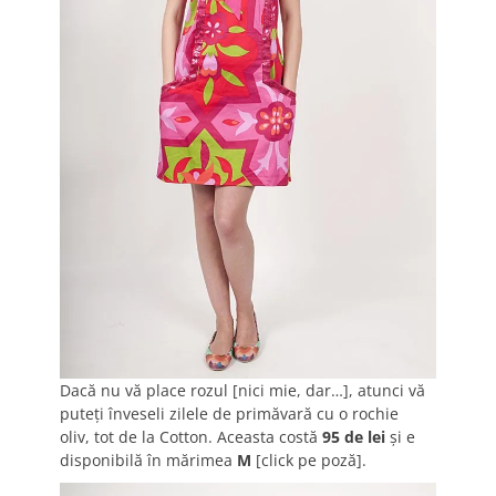
Dacă nu vă place rozul [nici mie, dar…], atunci vă
puteţi înveseli zilele de primăvară cu o rochie
oliv, tot de la Cotton. Aceasta costă
95 de lei
şi e
disponibilă în mărimea
M
[click pe poză].