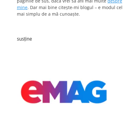
paginile de sus, dacă vrei să afli mai multe
despre
mine
. Dar mai bine citește-mi blogul – e modul cel
mai simplu de a mă cunoaște.
susține