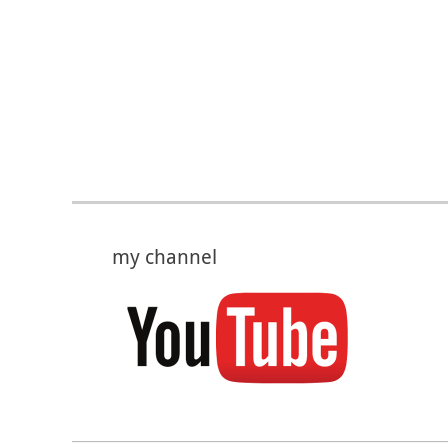
my channel