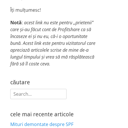
Îți mulțumesc!
Notă
:
acest link nu este pentru „prietenii”
care și-au făcut cont de Profitshare ca să
încaseze ei și nu eu, că-i o oportunitate
bună. Acest link este pentru vizitatorul care
apreciază articolele scrise de mine de-a
lungul timpului și vrea să mă răsplătească
fără să îl coste ceva.
căutare
Search
for:
cele mai recente articole
Mituri demontate despre SPF