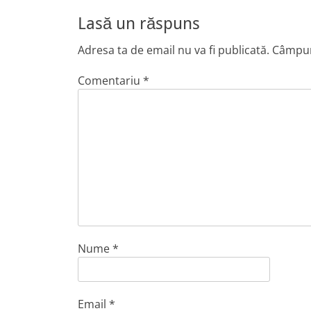
Lasă un răspuns
Adresa ta de email nu va fi publicată.
Câmpuri
Comentariu
*
Nume
*
Email
*