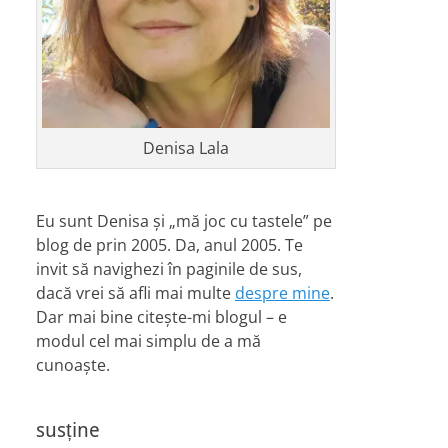
Denisa Lala
Eu sunt Denisa și „mă joc cu tastele” pe
blog de prin 2005. Da, anul 2005. Te
invit să navighezi în paginile de sus,
dacă vrei să afli mai multe
despre mine
.
Dar mai bine citește-mi blogul – e
modul cel mai simplu de a mă
cunoaște.
susține