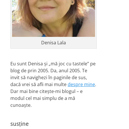
Denisa Lala
Eu sunt Denisa și „mă joc cu tastele” pe
blog de prin 2005. Da, anul 2005. Te
invit să navighezi în paginile de sus,
dacă vrei să afli mai multe
despre mine
.
Dar mai bine citește-mi blogul – e
modul cel mai simplu de a mă
cunoaște.
susține