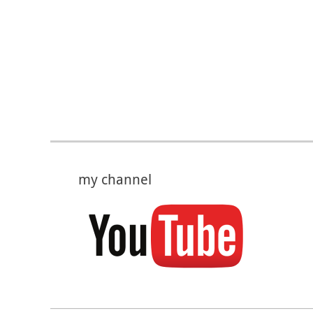
my channel