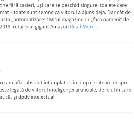
ine fără casieri, uși care se deschid singure, toalete care
mat – toate sunt semne că viitorul a ajuns deja. Dar cât de
eastă „automatizare”? Mitul magazinelor „fără oameni” de
2018, retailerul-gigant Amazon
Read More …
t
re am aflat absolut întâmplător, în timp ce citeam despre
 legată de viitorul inteligenței artificiale, de felul în care
r, cât și dpdv intelectual.