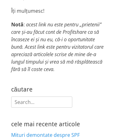
Îți mulțumesc!
Notă
:
acest link nu este pentru „prietenii”
care și-au făcut cont de Profitshare ca să
încaseze ei și nu eu, că-i o oportunitate
bună. Acest link este pentru vizitatorul care
apreciază articolele scrise de mine de-a
lungul timpului și vrea să mă răsplătească
fără să îl coste ceva.
căutare
Search
for:
cele mai recente articole
Mituri demontate despre SPF