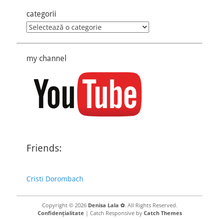
categorii
categorii
my channel
Friends:
Cristi Dorombach
Copyright © 2026
Denisa Lala ✿
. All Rights Reserved.
Confidențialitate
| Catch Responsive by
Catch Themes