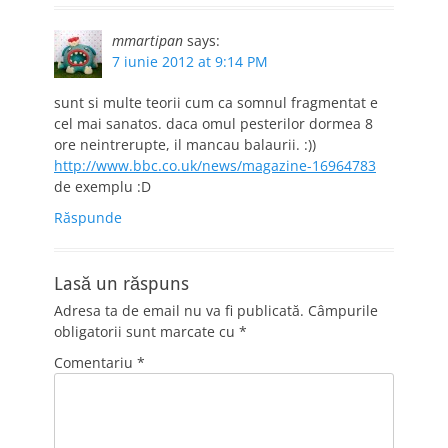
mmartipan
says:
7 iunie 2012 at 9:14 PM
sunt si multe teorii cum ca somnul fragmentat e
cel mai sanatos. daca omul pesterilor dormea 8
ore neintrerupte, il mancau balaurii. :))
http://www.bbc.co.uk/news/magazine-16964783
de exemplu :D
Răspunde
Lasă un răspuns
Adresa ta de email nu va fi publicată.
Câmpurile
obligatorii sunt marcate cu
*
Comentariu
*