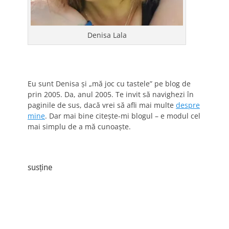
Denisa Lala
Eu sunt Denisa și „mă joc cu tastele” pe blog de
prin 2005. Da, anul 2005. Te invit să navighezi în
paginile de sus, dacă vrei să afli mai multe
despre
mine
. Dar mai bine citește-mi blogul – e modul cel
mai simplu de a mă cunoaște.
susține