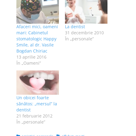
Afaceri mici, oameni
La dentist
mari: Cabinetul
31 decembrie 2010
stomatologic Happy
În „personale”
Smile, al dr. Vasile
Bogdan Chiriac
13 aprilie 2016
În „Oameni”
Un obicei foarte
sănătos: „mersul” la
dentist
21 februarie 2012
În „personale”
Categories
Tags