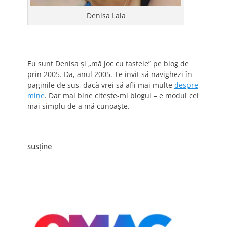
Denisa Lala
Eu sunt Denisa și „mă joc cu tastele” pe blog de
prin 2005. Da, anul 2005. Te invit să navighezi în
paginile de sus, dacă vrei să afli mai multe
despre
mine
. Dar mai bine citește-mi blogul – e modul cel
mai simplu de a mă cunoaște.
susține