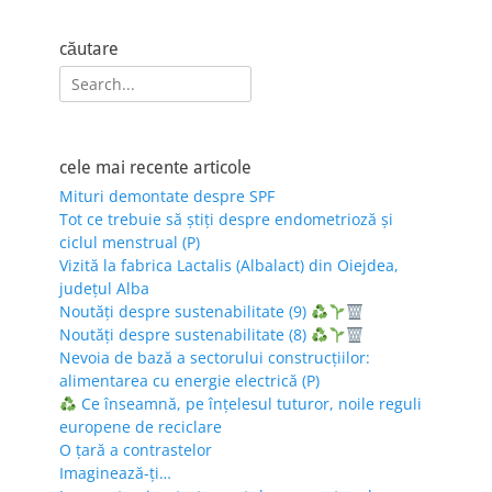
căutare
Search
for:
cele mai recente articole
Mituri demontate despre SPF
Tot ce trebuie să știți despre endometrioză și
ciclul menstrual (P)
Vizită la fabrica Lactalis (Albalact) din Oiejdea,
județul Alba
Noutăți despre sustenabilitate (9)
Noutăți despre sustenabilitate (8)
Nevoia de bază a sectorului construcțiilor:
alimentarea cu energie electrică (P)
Ce înseamnă, pe înțelesul tuturor, noile reguli
europene de reciclare
O țară a contrastelor
Imaginează-ți…