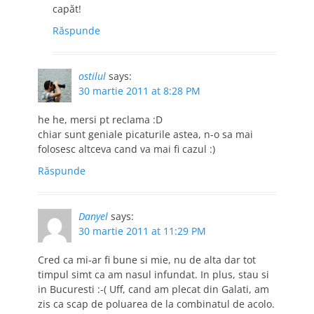
capăt!
Răspunde
ostilul
says:
30 martie 2011 at 8:28 PM
he he, mersi pt reclama :D
chiar sunt geniale picaturile astea, n-o sa mai
folosesc altceva cand va mai fi cazul :)
Răspunde
Danyel
says:
30 martie 2011 at 11:29 PM
Cred ca mi-ar fi bune si mie, nu de alta dar tot
timpul simt ca am nasul infundat. In plus, stau si
in Bucuresti :-( Uff, cand am plecat din Galati, am
zis ca scap de poluarea de la combinatul de acolo.