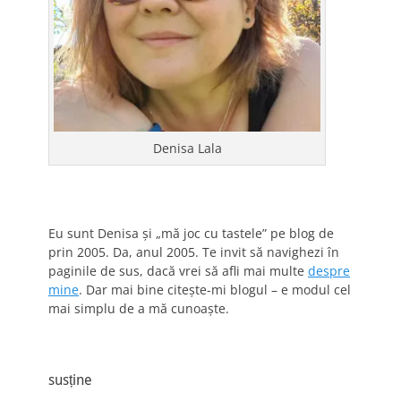
Denisa Lala
Eu sunt Denisa și „mă joc cu tastele” pe blog de
prin 2005. Da, anul 2005. Te invit să navighezi în
paginile de sus, dacă vrei să afli mai multe
despre
mine
. Dar mai bine citește-mi blogul – e modul cel
mai simplu de a mă cunoaște.
susține