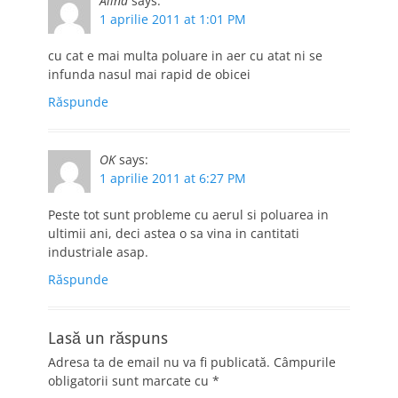
Alina
says:
1 aprilie 2011 at 1:01 PM
cu cat e mai multa poluare in aer cu atat ni se
infunda nasul mai rapid de obicei
Răspunde
OK
says:
1 aprilie 2011 at 6:27 PM
Peste tot sunt probleme cu aerul si poluarea in
ultimii ani, deci astea o sa vina in cantitati
industriale asap.
Răspunde
Lasă un răspuns
Adresa ta de email nu va fi publicată.
Câmpurile
obligatorii sunt marcate cu
*