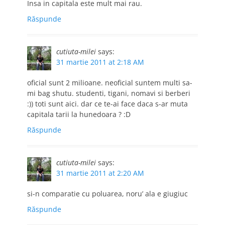
Insa in capitala este mult mai rau.
Răspunde
cutiuta-milei
says:
31 martie 2011 at 2:18 AM
oficial sunt 2 milioane. neoficial suntem multi sa-
mi bag shutu. studenti, tigani, nomavi si berberi
:)) toti sunt aici. dar ce te-ai face daca s-ar muta
capitala tarii la hunedoara ? :D
Răspunde
cutiuta-milei
says:
31 martie 2011 at 2:20 AM
si-n comparatie cu poluarea, noru’ ala e giugiuc
Răspunde