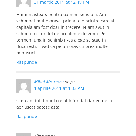
31 martie 2011 at 12:49 PM
Hmmm,astea-s pentru oameni sensibili. Am
schimbat multe orase, prin altele printre care si
capitala am fost doar in trecere. N-am avut in
schimb nici un fel de probleme de genu. Pe
termen lung in schimb n-as alege sa stau in
Bucuresti, il vad ca pe un oras cu prea multe
minusuri.
Răspunde
Mihai Motrescu
says:
1 aprilie 2011 at 1:33 AM
si eu am tot timpul nasul infundat dar eu de la
aer uscat patesc asta
Răspunde