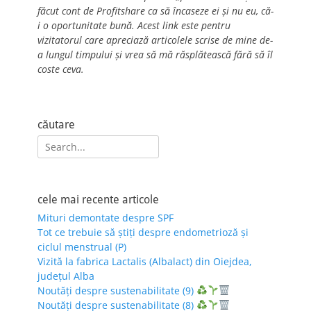
făcut cont de Profitshare ca să încaseze ei și nu eu, că-
i o oportunitate bună. Acest link este pentru
vizitatorul care apreciază articolele scrise de mine de-
a lungul timpului și vrea să mă răsplătească fără să îl
coste ceva.
căutare
Search
for:
cele mai recente articole
Mituri demontate despre SPF
Tot ce trebuie să știți despre endometrioză și
ciclul menstrual (P)
Vizită la fabrica Lactalis (Albalact) din Oiejdea,
județul Alba
Noutăți despre sustenabilitate (9)
Noutăți despre sustenabilitate (8)