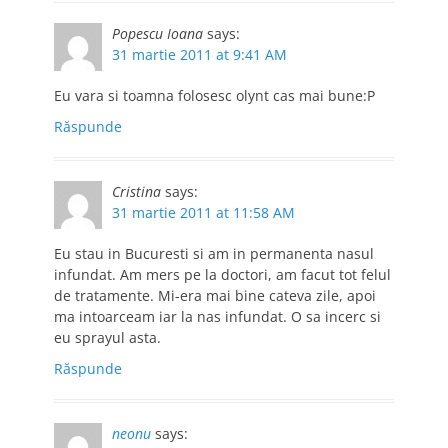
Popescu Ioana
says:
31 martie 2011 at 9:41 AM
Eu vara si toamna folosesc olynt cas mai bune:P
Răspunde
Cristina
says:
31 martie 2011 at 11:58 AM
Eu stau in Bucuresti si am in permanenta nasul
infundat. Am mers pe la doctori, am facut tot felul
de tratamente. Mi-era mai bine cateva zile, apoi
ma intoarceam iar la nas infundat. O sa incerc si
eu sprayul asta.
Răspunde
neonu
says: