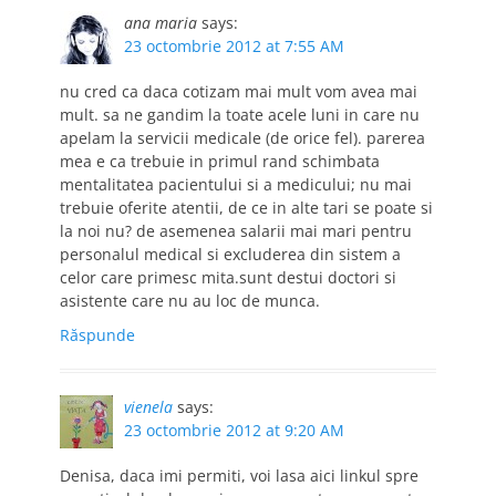
ana maria
says:
23 octombrie 2012 at 7:55 AM
nu cred ca daca cotizam mai mult vom avea mai
mult. sa ne gandim la toate acele luni in care nu
apelam la servicii medicale (de orice fel). parerea
mea e ca trebuie in primul rand schimbata
mentalitatea pacientului si a medicului; nu mai
trebuie oferite atentii, de ce in alte tari se poate si
la noi nu? de asemenea salarii mai mari pentru
personalul medical si excluderea din sistem a
celor care primesc mita.sunt destui doctori si
asistente care nu au loc de munca.
Răspunde
vienela
says:
23 octombrie 2012 at 9:20 AM
Denisa, daca imi permiti, voi lasa aici linkul spre