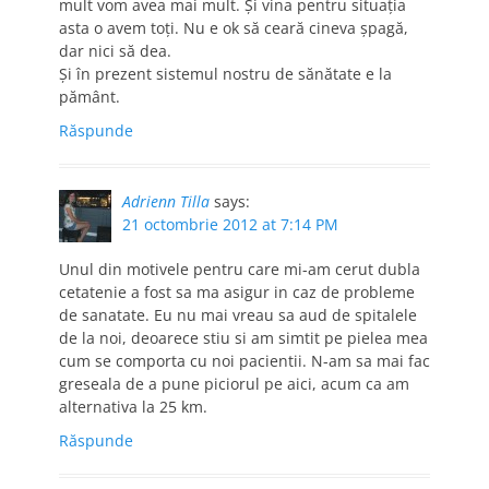
mult vom avea mai mult. Și vina pentru situația
asta o avem toți. Nu e ok să ceară cineva șpagă,
dar nici să dea.
Și în prezent sistemul nostru de sănătate e la
pământ.
Răspunde
Adrienn Tilla
says:
21 octombrie 2012 at 7:14 PM
Unul din motivele pentru care mi-am cerut dubla
cetatenie a fost sa ma asigur in caz de probleme
de sanatate. Eu nu mai vreau sa aud de spitalele
de la noi, deoarece stiu si am simtit pe pielea mea
cum se comporta cu noi pacientii. N-am sa mai fac
greseala de a pune piciorul pe aici, acum ca am
alternativa la 25 km.
Răspunde