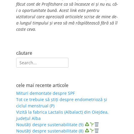
făcut cont de Profitshare ca să încaseze ei și nu eu, că-
i o oportunitate bună. Acest link este pentru
vizitatorul care apreciază articolele scrise de mine de-
a lungul timpului și vrea să mă răsplătească fără să îl
coste ceva.
căutare
Search
for:
cele mai recente articole
Mituri demontate despre SPF
Tot ce trebuie să știți despre endometrioză și
ciclul menstrual (P)
Vizită la fabrica Lactalis (Albalact) din Oiejdea,
județul Alba
Noutăți despre sustenabilitate (9)
Noutăți despre sustenabilitate (8)