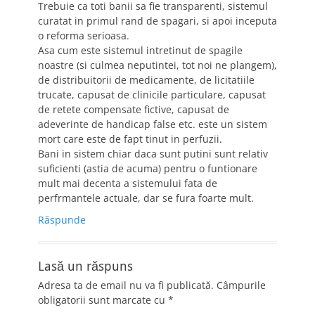
Trebuie ca toti banii sa fie transparenti, sistemul
curatat in primul rand de spagari, si apoi inceputa
o reforma serioasa.
Asa cum este sistemul intretinut de spagile
noastre (si culmea neputintei, tot noi ne plangem),
de distribuitorii de medicamente, de licitatiile
trucate, capusat de clinicile particulare, capusat
de retete compensate fictive, capusat de
adeverinte de handicap false etc. este un sistem
mort care este de fapt tinut in perfuzii.
Bani in sistem chiar daca sunt putini sunt relativ
suficienti (astia de acuma) pentru o funtionare
mult mai decenta a sistemului fata de
perfrmantele actuale, dar se fura foarte mult.
Răspunde
Lasă un răspuns
Adresa ta de email nu va fi publicată.
Câmpurile
obligatorii sunt marcate cu
*