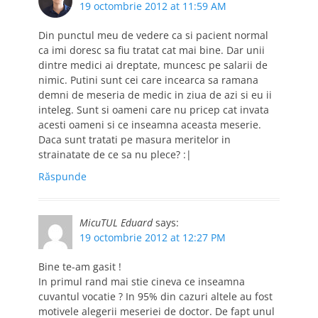
19 octombrie 2012 at 11:59 AM
Din punctul meu de vedere ca si pacient normal
ca imi doresc sa fiu tratat cat mai bine. Dar unii
dintre medici ai dreptate, muncesc pe salarii de
nimic. Putini sunt cei care incearca sa ramana
demni de meseria de medic in ziua de azi si eu ii
inteleg. Sunt si oameni care nu pricep cat invata
acesti oameni si ce inseamna aceasta meserie.
Daca sunt tratati pe masura meritelor in
strainatate de ce sa nu plece? :|
Răspunde
MicuTUL Eduard
says:
19 octombrie 2012 at 12:27 PM
Bine te-am gasit !
In primul rand mai stie cineva ce inseamna
cuvantul vocatie ? In 95% din cazuri altele au fost
motivele alegerii meseriei de doctor. De fapt unul