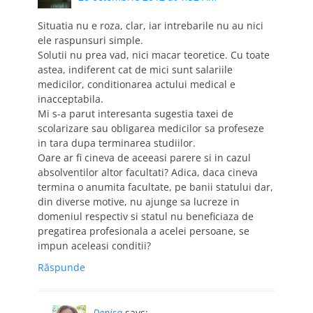
Situatia nu e roza, clar, iar intrebarile nu au nici
ele raspunsuri simple.
Solutii nu prea vad, nici macar teoretice. Cu toate
astea, indiferent cat de mici sunt salariile
medicilor, conditionarea actului medical e
inacceptabila.
Mi s-a parut interesanta sugestia taxei de
scolarizare sau obligarea medicilor sa profeseze
in tara dupa terminarea studiilor.
Oare ar fi cineva de aceeasi parere si in cazul
absolventilor altor facultati? Adica, daca cineva
termina o anumita facultate, pe banii statului dar,
din diverse motive, nu ajunge sa lucreze in
domeniul respectiv si statul nu beneficiaza de
pregatirea profesionala a acelei persoane, se
impun aceleasi conditii?
Răspunde
Denisa
says: