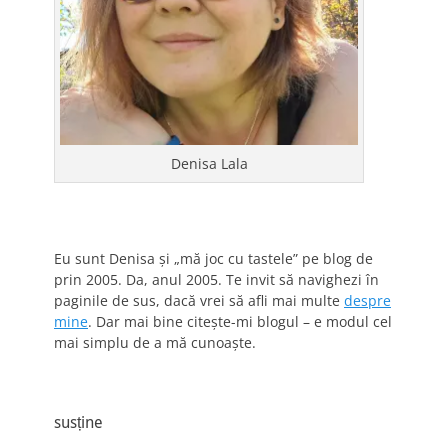
Denisa Lala
Eu sunt Denisa și „mă joc cu tastele” pe blog de
prin 2005. Da, anul 2005. Te invit să navighezi în
paginile de sus, dacă vrei să afli mai multe
despre
mine
. Dar mai bine citește-mi blogul – e modul cel
mai simplu de a mă cunoaște.
susține