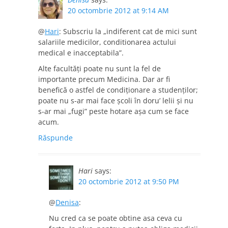
20 octombrie 2012 at 9:14 AM
@
Hari
: Subscriu la „indiferent cat de mici sunt
salariile medicilor, conditionarea actului
medical e inacceptabila”.
Alte facultăţi poate nu sunt la fel de
importante precum Medicina. Dar ar fi
benefică o astfel de condiţionare a studenţilor;
poate nu s-ar mai face şcoli în doru’ lelii şi nu
s-ar mai „fugi” peste hotare aşa cum se face
acum.
Răspunde
Hari
says:
20 octombrie 2012 at 9:50 PM
@
Denisa
:
Nu cred ca se poate obtine asa ceva cu