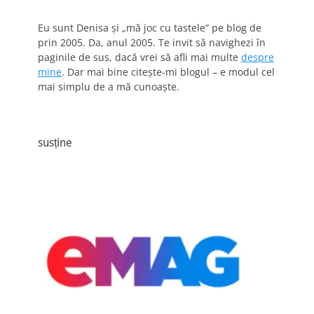
Eu sunt Denisa și „mă joc cu tastele” pe blog de
prin 2005. Da, anul 2005. Te invit să navighezi în
paginile de sus, dacă vrei să afli mai multe
despre
mine
. Dar mai bine citește-mi blogul – e modul cel
mai simplu de a mă cunoaște.
susține