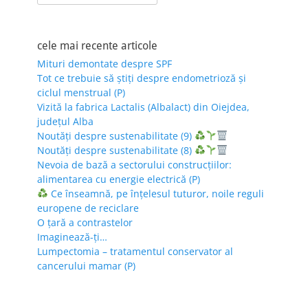
for:
cele mai recente articole
Mituri demontate despre SPF
Tot ce trebuie să știți despre endometrioză și
ciclul menstrual (P)
Vizită la fabrica Lactalis (Albalact) din Oiejdea,
județul Alba
Noutăți despre sustenabilitate (9)
Noutăți despre sustenabilitate (8)
Nevoia de bază a sectorului construcțiilor:
alimentarea cu energie electrică (P)
Ce înseamnă, pe înțelesul tuturor, noile reguli
europene de reciclare
O țară a contrastelor
Imaginează-ți…
Lumpectomia – tratamentul conservator al
cancerului mamar (P)