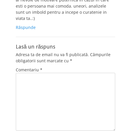
esti o persoana mai comoda. uneori, analizele
sunt un imbold pentru a incepe o curatenie in
viata ta..:)
Răspunde
Lasă un răspuns
Adresa ta de email nu va fi publicată.
Câmpurile
obligatorii sunt marcate cu
*
Comentariu
*