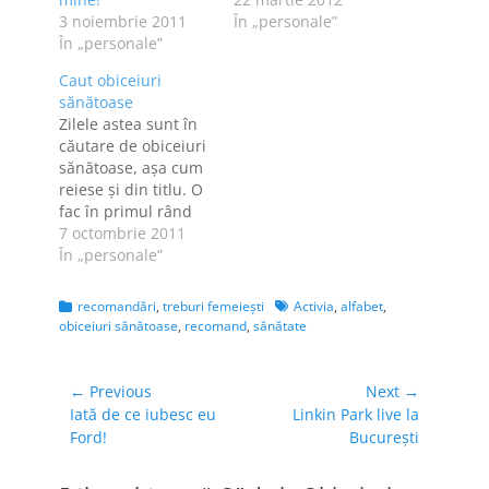
3 noiembrie 2011
oarecum impinsa de
În „personale”
În „personale”
la spate de
campania Obiceiuri
Caut obiceiuri
Sanatoase, am
sănătoase
decis, la inceputul
Zilele astea sunt în
anului, sa-mi fac un
căutare de obiceiuri
set complet de
sănătoase, așa cum
analize, ca sa aflu si
reiese și din titlu. O
eu ca sunt bine - iar
fac în primul rând
daca…
pentru mine, pentru
7 octombrie 2011
că sunt departe de a
În „personale”
mă putea lăuda că
am un stil de viață
Categories
Tags
recomandări
,
treburi femeieşti
Activia
,
alfabet
,
sănătos, pentru că
obiceiuri sănătoase
,
recomand
,
sănătate
simt nevoia să fac
mișcare, pentru că
da, vreau să
Navigare
← Previous
Next →
slăbesc…
Previous
Next
Iată de ce iubesc eu
Linkin Park live la
în
post:
post:
Ford!
Bucureşti
articole