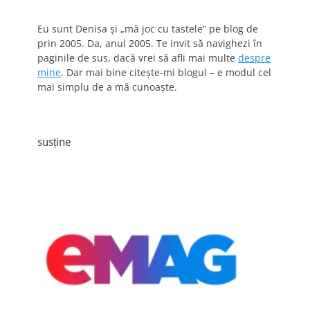
Eu sunt Denisa și „mă joc cu tastele” pe blog de
prin 2005. Da, anul 2005. Te invit să navighezi în
paginile de sus, dacă vrei să afli mai multe
despre
mine
. Dar mai bine citește-mi blogul – e modul cel
mai simplu de a mă cunoaște.
susține