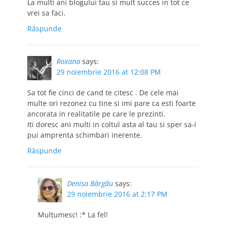
La multi ani blogului tau si mult succes in tot ce
vrei sa faci.
Răspunde
Roxana
says:
29 noiembrie 2016 at 12:08 PM
Sa tot fie cinci de cand te citesc . De cele mai
multe ori rezonez cu tine si imi pare ca esti foarte
ancorata in realitatile pe care le prezinti.
Iti doresc ani multi in coltul asta al tau si sper sa-i
pui amprenta schimbari inerente.
Răspunde
Denisa Bârgău
says:
29 noiembrie 2016 at 2:17 PM
Mulțumesc! :* La fel!