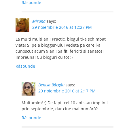
Răspunde
Miruna
says:
29 noiembrie 2016 at 12:27 PM
La multi multi ani! Practic, blogul ti-a schimbat
viata! Si pe a blogger-ului vedeta pe care l-ai
cunoscut acum 9 ani! Sa fiti fericiti si sanatosi
impreuna! Cu bloguri cu tot :)
Răspunde
Denisa Bârgău
says:
29 noiembrie 2016 at 2:17 PM
Mulțumim! :) De fapt, cei 10 ani s-au împlinit
prin septembrie, dar cine mai numără?
Răspunde