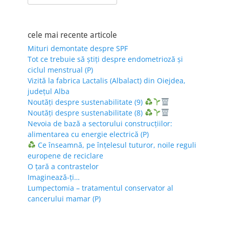
for:
cele mai recente articole
Mituri demontate despre SPF
Tot ce trebuie să știți despre endometrioză și
ciclul menstrual (P)
Vizită la fabrica Lactalis (Albalact) din Oiejdea,
județul Alba
Noutăți despre sustenabilitate (9)
Noutăți despre sustenabilitate (8)
Nevoia de bază a sectorului construcțiilor:
alimentarea cu energie electrică (P)
Ce înseamnă, pe înțelesul tuturor, noile reguli
europene de reciclare
O țară a contrastelor
Imaginează-ți…
Lumpectomia – tratamentul conservator al
cancerului mamar (P)