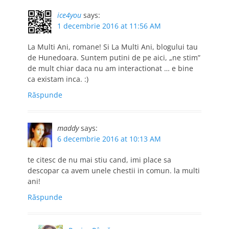
ice4you
says:
1 decembrie 2016 at 11:56 AM
La Multi Ani, romane! Si La Multi Ani, blogului tau
de Hunedoara. Suntem putini de pe aici, „ne stim”
de mult chiar daca nu am interactionat … e bine
ca existam inca. :)
Răspunde
maddy
says:
6 decembrie 2016 at 10:13 AM
te citesc de nu mai stiu cand, imi place sa
descopar ca avem unele chestii in comun. la multi
ani!
Răspunde