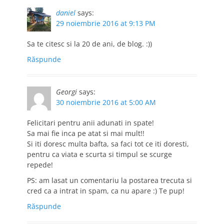
daniel
says:
29 noiembrie 2016 at 9:13 PM
Sa te citesc si la 20 de ani, de blog. :))
Răspunde
Georgi
says:
30 noiembrie 2016 at 5:00 AM
Felicitari pentru anii adunati in spate!
Sa mai fie inca pe atat si mai mult!!
Si iti doresc multa bafta, sa faci tot ce iti doresti,
pentru ca viata e scurta si timpul se scurge
repede!
PS: am lasat un comentariu la postarea trecuta si
cred ca a intrat in spam, ca nu apare :) Te pup!
Răspunde