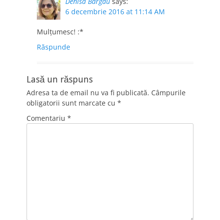
Denisa Bârgău
says:
6 decembrie 2016 at 11:14 AM
Mulțumesc! :*
Răspunde
Lasă un răspuns
Adresa ta de email nu va fi publicată.
Câmpurile
obligatorii sunt marcate cu
*
Comentariu
*