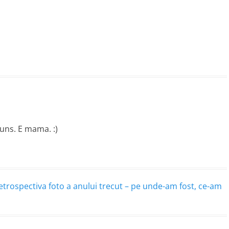
puns. E mama. :)
trospectiva foto a anului trecut – pe unde-am fost, ce-am