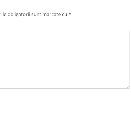
le obligatorii sunt marcate cu
*