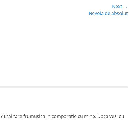
Next →
Next
Nevoia de absolut
post:
tu ? Erai tare frumusica in comparatie cu mine. Daca vezi cu