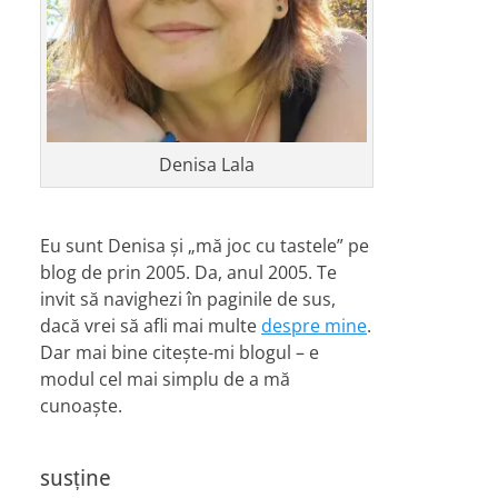
Denisa Lala
Eu sunt Denisa și „mă joc cu tastele” pe
blog de prin 2005. Da, anul 2005. Te
invit să navighezi în paginile de sus,
dacă vrei să afli mai multe
despre mine
.
Dar mai bine citește-mi blogul – e
modul cel mai simplu de a mă
cunoaște.
susține