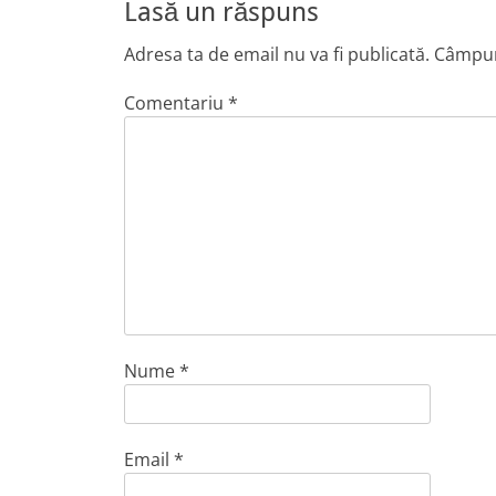
Lasă un răspuns
Adresa ta de email nu va fi publicată.
Câmpuri
Comentariu
*
Nume
*
Email
*