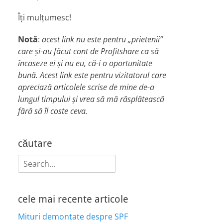
Îți mulțumesc!
Notă
:
acest link nu este pentru „prietenii”
care și-au făcut cont de Profitshare ca să
încaseze ei și nu eu, că-i o oportunitate
bună. Acest link este pentru vizitatorul care
apreciază articolele scrise de mine de-a
lungul timpului și vrea să mă răsplătească
fără să îl coste ceva.
căutare
Search
for:
cele mai recente articole
Mituri demontate despre SPF