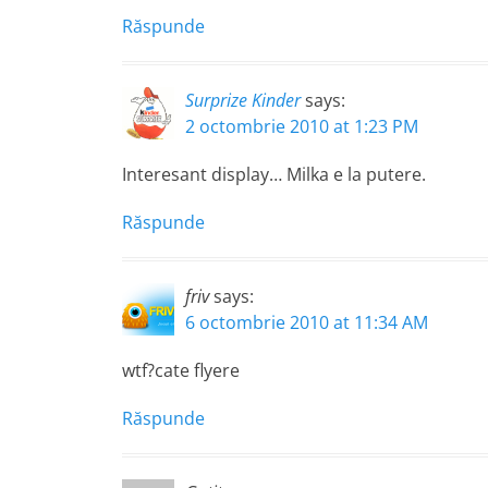
Răspunde
Surprize Kinder
says:
2 octombrie 2010 at 1:23 PM
Interesant display… Milka e la putere.
Răspunde
friv
says:
6 octombrie 2010 at 11:34 AM
wtf?cate flyere
Răspunde