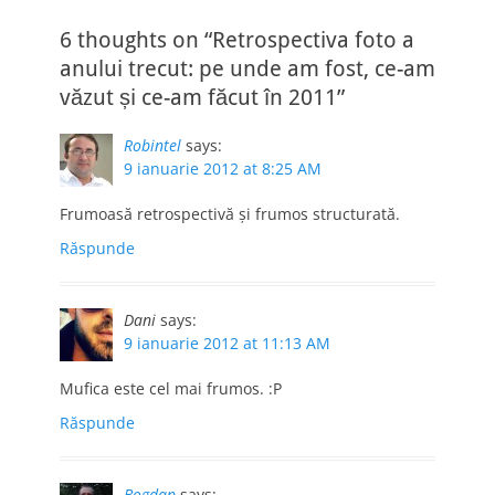
6 thoughts on “Retrospectiva foto a
anului trecut: pe unde am fost, ce-am
văzut și ce-am făcut în 2011”
Robintel
says:
9 ianuarie 2012 at 8:25 AM
Frumoasă retrospectivă și frumos structurată.
Răspunde
Dani
says:
9 ianuarie 2012 at 11:13 AM
Mufica este cel mai frumos. :P
Răspunde
Bogdan
says: