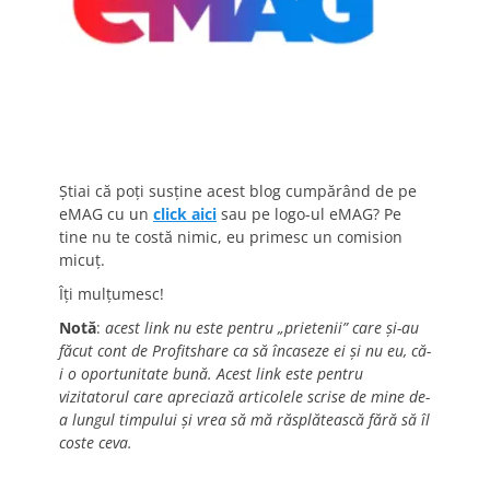
Știai că poți susține acest blog cumpărând de pe
eMAG cu un
click aici
sau pe logo-ul eMAG? Pe
tine nu te costă nimic, eu primesc un comision
micuț.
Îți mulțumesc!
Notă
:
acest link nu este pentru „prietenii” care și-au
făcut cont de Profitshare ca să încaseze ei și nu eu, că-
i o oportunitate bună. Acest link este pentru
vizitatorul care apreciază articolele scrise de mine de-
a lungul timpului și vrea să mă răsplătească fără să îl
coste ceva.