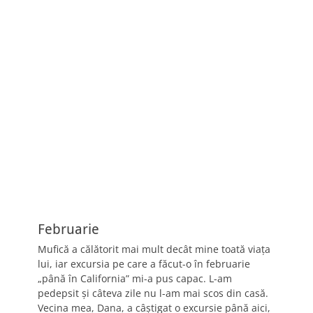
Februarie
Mufică a călătorit mai mult decât mine toată viaţa
lui, iar excursia pe care a făcut-o în februarie
„până în California” mi-a pus capac. L-am
pedepsit şi câteva zile nu l-am mai scos din casă.
Vecina mea, Dana, a câştigat o excursie până aici,