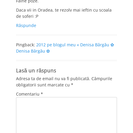
Faine poze.
Daca vii in Oradea, te rezolv mai ieftin cu scoala
de soferi :P
Răspunde
Pingback:
2012 pe blogul meu « Denisa Bârgău ✿
Denisa Bârgău ✿
Lasă un răspuns
Adresa ta de email nu va fi publicată.
Câmpurile
obligatorii sunt marcate cu
*
Comentariu
*