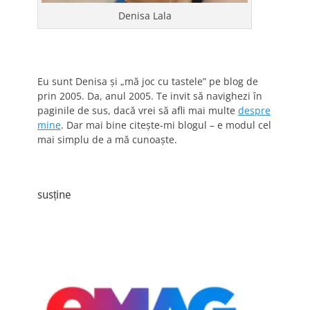
Denisa Lala
Eu sunt Denisa și „mă joc cu tastele” pe blog de
prin 2005. Da, anul 2005. Te invit să navighezi în
paginile de sus, dacă vrei să afli mai multe
despre
mine
. Dar mai bine citește-mi blogul – e modul cel
mai simplu de a mă cunoaște.
susține