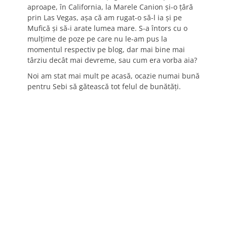
aproape, în California, la Marele Canion şi-o ţâră
prin Las Vegas, aşa că am rugat-o să-l ia şi pe
Mufică şi să-i arate lumea mare. S-a întors cu o
mulţime de poze pe care nu le-am pus la
momentul respectiv pe blog, dar mai bine mai
târziu decât mai devreme, sau cum era vorba aia?
Noi am stat mai mult pe acasă, ocazie numai bună
pentru Sebi să gătească tot felul de bunătăţi.