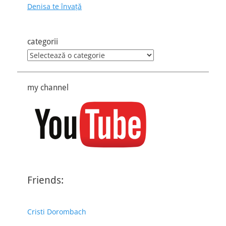
Denisa te învaţă
categorii
categorii
my channel
Friends:
Cristi Dorombach