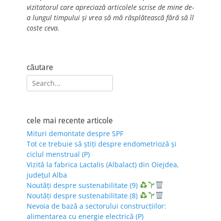
vizitatorul care apreciază articolele scrise de mine de-
a lungul timpului și vrea să mă răsplătească fără să îl
coste ceva.
căutare
Search
for:
cele mai recente articole
Mituri demontate despre SPF
Tot ce trebuie să știți despre endometrioză și
ciclul menstrual (P)
Vizită la fabrica Lactalis (Albalact) din Oiejdea,
județul Alba
Noutăți despre sustenabilitate (9)
Noutăți despre sustenabilitate (8)
Nevoia de bază a sectorului construcțiilor:
alimentarea cu energie electrică (P)