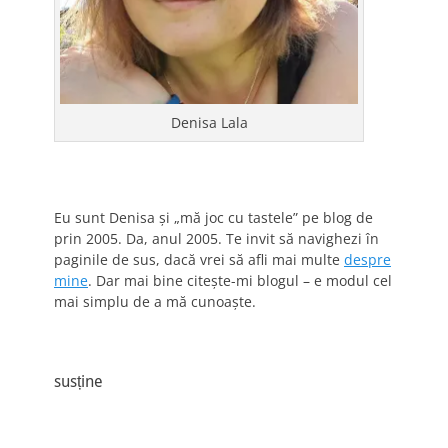
Denisa Lala
Eu sunt Denisa și „mă joc cu tastele” pe blog de
prin 2005. Da, anul 2005. Te invit să navighezi în
paginile de sus, dacă vrei să afli mai multe
despre
mine
. Dar mai bine citește-mi blogul – e modul cel
mai simplu de a mă cunoaște.
susține