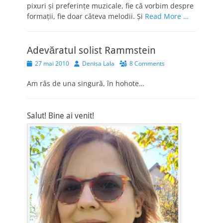
pixuri şi preferinţe muzicale, fie că vorbim despre
formaţii, fie doar câteva melodii. Şi
Read More …
Adevăratul solist Rammstein
Posted
Author
27 mai 2010
Denisa Lala
8 Comments
on
Am râs de una singură, în hohote…
Salut! Bine ai venit!