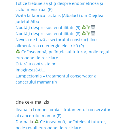
Tot ce trebuie să știți despre endometrioză și
ciclul menstrual (P)
Vizită la fabrica Lactalis (Albalact) din Oiejdea,
județul Alba
Noutăți despre sustenabilitate (9)
Noutăți despre sustenabilitate (8)
Nevoia de bază a sectorului construcțiilor:
alimentarea cu energie electrică (P)
Ce înseamnă, pe înțelesul tuturor, noile reguli
europene de reciclare
O țară a contrastelor
Imaginează-ți…
Lumpectomia – tratamentul conservator al
cancerului mamar (P)
cine ce-a mai zis
Ileana
la
Lumpectomia – tratamentul conservator
al cancerului mamar (P)
Dorina
la
Ce înseamnă, pe înțelesul tuturor,
noile reguli europene de reciclare