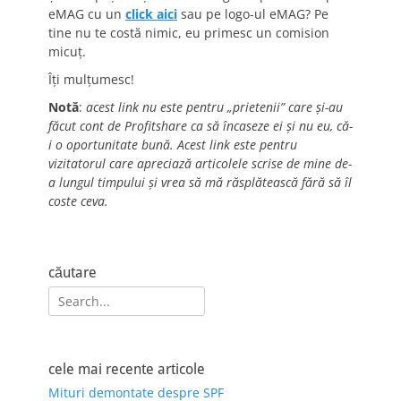
eMAG cu un
click aici
sau pe logo-ul eMAG? Pe
tine nu te costă nimic, eu primesc un comision
micuț.
Îți mulțumesc!
Notă
:
acest link nu este pentru „prietenii” care și-au
făcut cont de Profitshare ca să încaseze ei și nu eu, că-
i o oportunitate bună. Acest link este pentru
vizitatorul care apreciază articolele scrise de mine de-
a lungul timpului și vrea să mă răsplătească fără să îl
coste ceva.
căutare
Search
for:
cele mai recente articole
Mituri demontate despre SPF