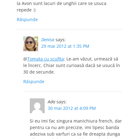
la Avon sunt lacuri de unghii care se usuca
repede :)
Răspunde
Denisa
says:
29 mai 2012 at 1:35 PM
@
Tomata cu scufita
: Le-am văzut, urmează să
le încerc. Chiar sunt curioasă dacă se usucă în
30 de secunde.
Răspunde
Ada
says:
30 mai 2012 at 4:09 PM
Si eu imi fac singura manichiura french, dar
pentru ca nu am precizie, imi lipesc banda
adeziva sub varfuri ca sa fie dreapta dunga