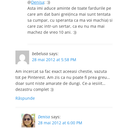
@
Denisa
: :))
Asta imi aduce aminte de toate fardurile pe
care am dat bani grei(inca mai sunt tentata
sa cumpar, cu speranta ca ma voi machia) si
care zac intr-un sertar, ca eu nu ma mai
machez de vreo 10 ani. :))
bebelusa
says:
28 mai 2012 at 5:58 PM
Am incercat sa fac exact aceeasi chestie, vazuta
tot pe Pinterest. Am zis ca nu poate fi prea greu…
doar sunt niste amarate de dungi. Ce-a iesiiit…
dezastru complet :))
Răspunde
Denisa
says:
28 mai 2012 at 6:00 PM