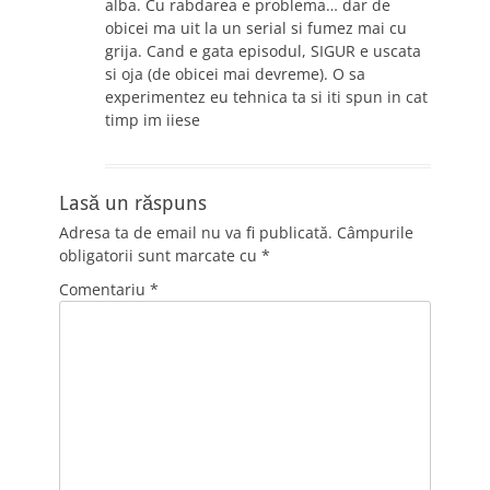
alba. Cu rabdarea e problema… dar de
obicei ma uit la un serial si fumez mai cu
grija. Cand e gata episodul, SIGUR e uscata
si oja (de obicei mai devreme). O sa
experimentez eu tehnica ta si iti spun in cat
timp im iiese
Lasă un răspuns
Adresa ta de email nu va fi publicată.
Câmpurile
obligatorii sunt marcate cu
*
Comentariu
*