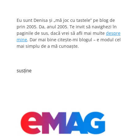
Eu sunt Denisa și „mă joc cu tastele” pe blog de
prin 2005. Da, anul 2005. Te invit să navighezi în
paginile de sus, dacă vrei să afli mai multe
despre
mine
. Dar mai bine citește-mi blogul – e modul cel
mai simplu de a mă cunoaște.
susține