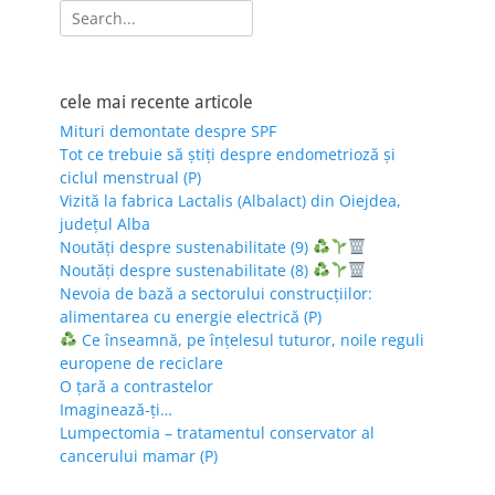
Search
for:
cele mai recente articole
Mituri demontate despre SPF
Tot ce trebuie să știți despre endometrioză și
ciclul menstrual (P)
Vizită la fabrica Lactalis (Albalact) din Oiejdea,
județul Alba
Noutăți despre sustenabilitate (9)
Noutăți despre sustenabilitate (8)
Nevoia de bază a sectorului construcțiilor:
alimentarea cu energie electrică (P)
Ce înseamnă, pe înțelesul tuturor, noile reguli
europene de reciclare
O țară a contrastelor
Imaginează-ți…
Lumpectomia – tratamentul conservator al
cancerului mamar (P)