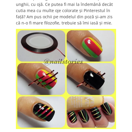
unghii, cu ojă. Ce putea fi mai la îndemână decât
cutia mea cu multe oje colorate şi Pinterestul în
faţă? Am pus ochii pe modelul din poză şi-am zis
că n-o fi mare filozofie, trebuie să îmi iasă şi mie.