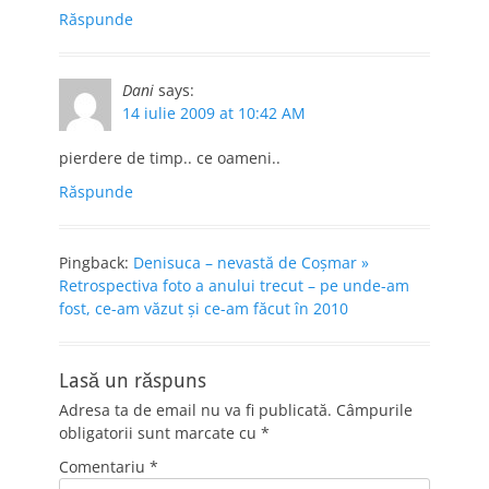
Răspunde
Dani
says:
14 iulie 2009 at 10:42 AM
pierdere de timp.. ce oameni..
Răspunde
Pingback:
Denisuca – nevastă de Coşmar »
Retrospectiva foto a anului trecut – pe unde-am
fost, ce-am văzut şi ce-am făcut în 2010
Lasă un răspuns
Adresa ta de email nu va fi publicată.
Câmpurile
obligatorii sunt marcate cu
*
Comentariu
*