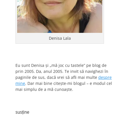
Denisa Lala
Eu sunt Denisa și „mă joc cu tastele” pe blog de
prin 2005. Da, anul 2005. Te invit să navighezi în
paginile de sus, dacă vrei să afli mai multe
despre
mine
. Dar mai bine citește-mi blogul – e modul cel
mai simplu de a mă cunoaște.
susține