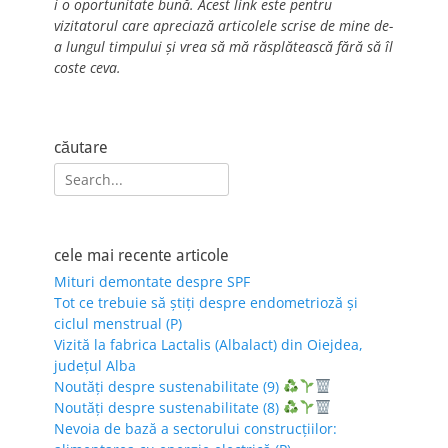
i o oportunitate bună. Acest link este pentru
vizitatorul care apreciază articolele scrise de mine de-
a lungul timpului și vrea să mă răsplătească fără să îl
coste ceva.
căutare
Search
for:
cele mai recente articole
Mituri demontate despre SPF
Tot ce trebuie să știți despre endometrioză și
ciclul menstrual (P)
Vizită la fabrica Lactalis (Albalact) din Oiejdea,
județul Alba
Noutăți despre sustenabilitate (9)
Noutăți despre sustenabilitate (8)
Nevoia de bază a sectorului construcțiilor: