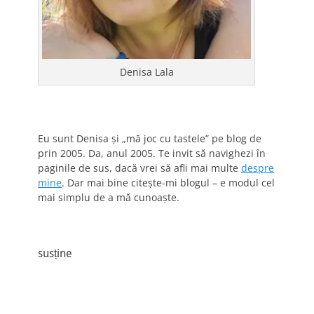
Denisa Lala
Eu sunt Denisa și „mă joc cu tastele” pe blog de
prin 2005. Da, anul 2005. Te invit să navighezi în
paginile de sus, dacă vrei să afli mai multe
despre
mine
. Dar mai bine citește-mi blogul – e modul cel
mai simplu de a mă cunoaște.
susține