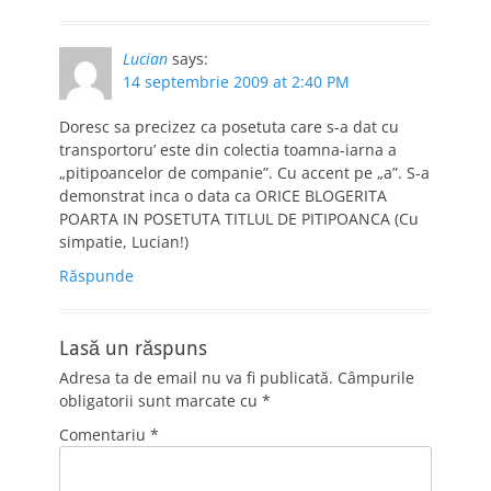
Lucian
says:
14 septembrie 2009 at 2:40 PM
Doresc sa precizez ca posetuta care s-a dat cu
transportoru’ este din colectia toamna-iarna a
„pitipoancelor de companie”. Cu accent pe „a”. S-a
demonstrat inca o data ca ORICE BLOGERITA
POARTA IN POSETUTA TITLUL DE PITIPOANCA (Cu
simpatie, Lucian!)
Răspunde
Lasă un răspuns
Adresa ta de email nu va fi publicată.
Câmpurile
obligatorii sunt marcate cu
*
Comentariu
*