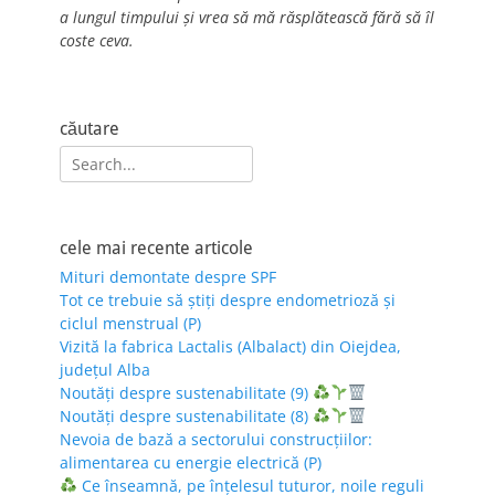
a lungul timpului și vrea să mă răsplătească fără să îl
coste ceva.
căutare
Search
for:
cele mai recente articole
Mituri demontate despre SPF
Tot ce trebuie să știți despre endometrioză și
ciclul menstrual (P)
Vizită la fabrica Lactalis (Albalact) din Oiejdea,
județul Alba
Noutăți despre sustenabilitate (9)
Noutăți despre sustenabilitate (8)
Nevoia de bază a sectorului construcțiilor:
alimentarea cu energie electrică (P)
Ce înseamnă, pe înțelesul tuturor, noile reguli