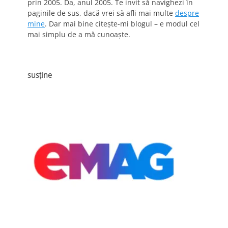
prin 2005. Da, anul 2005. Te invit să navighezi în
paginile de sus, dacă vrei să afli mai multe
despre
mine
. Dar mai bine citește-mi blogul – e modul cel
mai simplu de a mă cunoaște.
susține