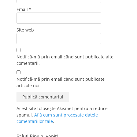
Email
*
Site web
Notifică-mă prin email când sunt publicate alte
comentarii.
Notifică-mă prin email când sunt publicate
articole noi.
Acest site folosește Akismet pentru a reduce
spamul.
Află cum sunt procesate datele
comentariilor tale
.
Salut! Bine ai venit!