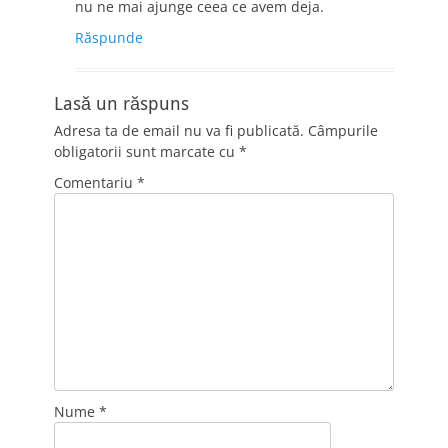
nu ne mai ajunge ceea ce avem deja.
Răspunde
Lasă un răspuns
Adresa ta de email nu va fi publicată.
Câmpurile
obligatorii sunt marcate cu
*
Comentariu
*
Nume
*