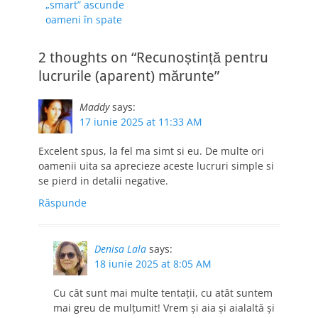
„smart” ascunde
oameni în spate
2 thoughts on “Recunoștință pentru
lucrurile (aparent) mărunte”
Maddy
says:
17 iunie 2025 at 11:33 AM
Excelent spus, la fel ma simt si eu. De multe ori
oamenii uita sa aprecieze aceste lucruri simple si
se pierd in detalii negative.
Răspunde
Denisa Lala
says:
18 iunie 2025 at 8:05 AM
Cu cât sunt mai multe tentații, cu atât suntem
mai greu de mulțumit! Vrem și aia și aialaltă și