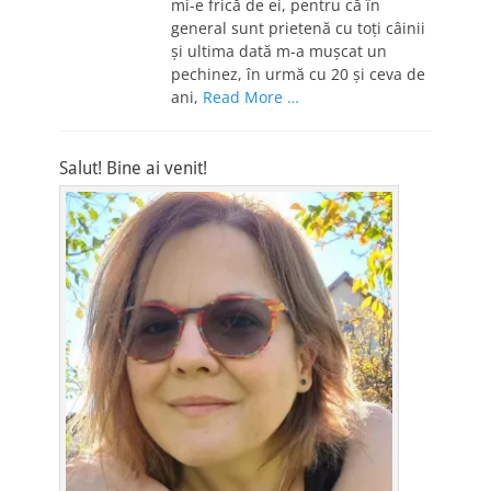
mi-e frică de ei, pentru că în
general sunt prietenă cu toţi câinii
şi ultima dată m-a muşcat un
pechinez, în urmă cu 20 şi ceva de
ani,
Read More …
Salut! Bine ai venit!