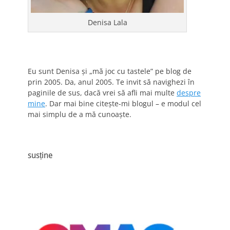
Denisa Lala
Eu sunt Denisa și „mă joc cu tastele” pe blog de
prin 2005. Da, anul 2005. Te invit să navighezi în
paginile de sus, dacă vrei să afli mai multe
despre
mine
. Dar mai bine citește-mi blogul – e modul cel
mai simplu de a mă cunoaște.
susține