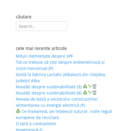
căutare
Search
for:
cele mai recente articole
Mituri demontate despre SPF
Tot ce trebuie să știți despre endometrioză și
ciclul menstrual (P)
Vizită la fabrica Lactalis (Albalact) din Oiejdea,
județul Alba
Noutăți despre sustenabilitate (9)
Noutăți despre sustenabilitate (8)
Nevoia de bază a sectorului construcțiilor:
alimentarea cu energie electrică (P)
Ce înseamnă, pe înțelesul tuturor, noile reguli
europene de reciclare
O țară a contrastelor
Imaginează-ți…