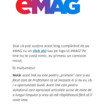
Știai că poți susține acest blog cumpărând de pe
eMAG cu un
click aici
sau pe logo-ul eMAG? Pe
tine nu te costă nimic, eu primesc un comision
micuț.
Îți mulțumesc!
Notă
:
acest link nu este pentru „prietenii” care și-au
făcut cont de Profitshare ca să încaseze ei și nu eu, că-
i o oportunitate bună. Acest link este pentru
vizitatorul care apreciază articolele scrise de mine de-
a lungul timpului și vrea să mă răsplătească fără să îl
coste ceva.